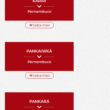
KARIRI
Pernambuco
Saiba mais
PANKAIWKÁ
Pernambuco
Saiba mais
PANKARÁ