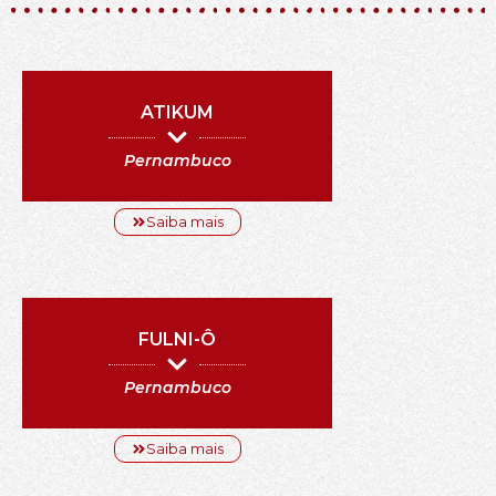
ATIKUM
Pernambuco
Saiba mais
FULNI-Ô
Pernambuco
Saiba mais