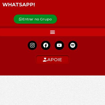
WHATSAPP!
Entrar no Grupo
APOIE