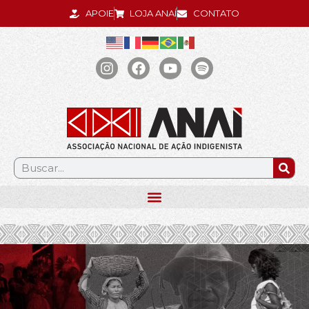
APOIE
LOJA ANAÍ
CONTATO
.