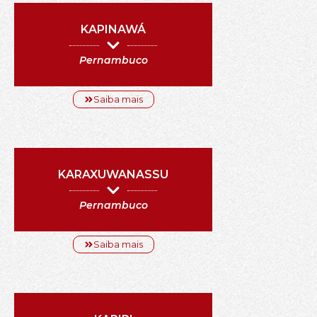
KAPINAWÁ
Pernambuco
Saiba mais
KARAXUWANASSU
Pernambuco
Saiba mais