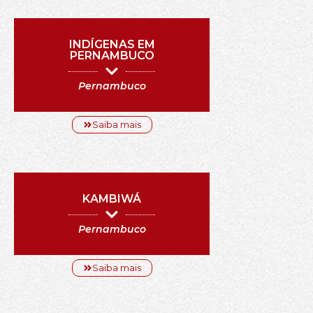
INDÍGENAS EM
PERNAMBUCO
Pernambuco
Saiba mais
KAMBIWÁ
Pernambuco
Saiba mais