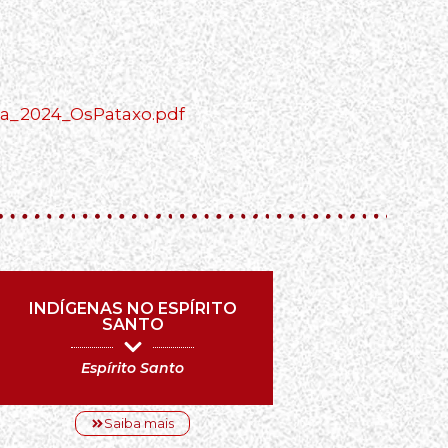
sta_2024_OsPataxo.pdf
INDÍGENAS NO ESPÍRITO
SANTO
Espírito Santo
Saiba mais