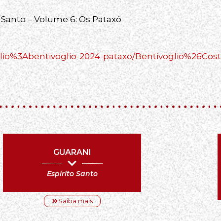
 Santo – Volume 6: Os Pataxó
/biblio%3Abentivoglio-2024-pataxo/Bentivoglio%26Co
GUARANI
Espírito Santo
Saiba mais