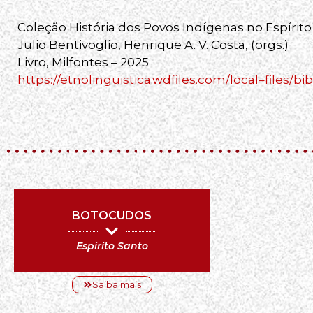
Coleção História dos Povos Indígenas no Espírito
Julio Bentivoglio, Henrique A. V. Costa, (orgs.)
Livro, Milfontes – 2025
https://etnolinguistica.wdfiles.com/local–files
BOTOCUDOS
Espírito Santo
Saiba mais