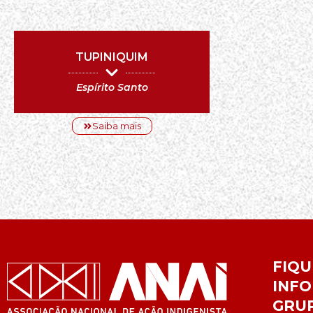
TUPINIQUIM
Espírito Santo
Saiba mais
FIQU
INFO
GRU