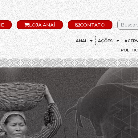
IE
LOJA ANAÍ
CONTATO
ANAÍ
AÇÕES
ACER
POLÍTI