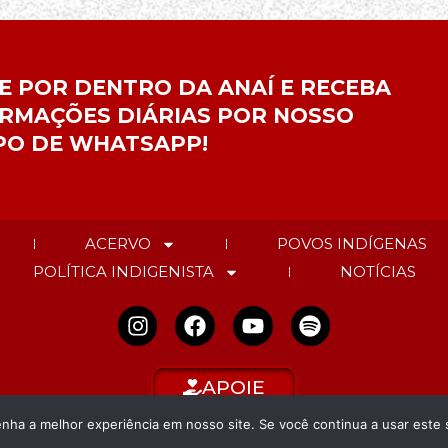
E POR DENTRO DA ANAÍ E RECEBA
RMAÇÕES DIÁRIAS POR NOSSO
PO DE WHATSAPP!
ACERVO
POVOS INDÍGENAS
POLÍTICA INDIGENISTA
NOTÍCIAS
APOIE
enha a melhor experiência em nosso site. Se você continua a usar este 