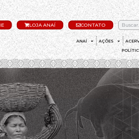
IE
LOJA ANAÍ
CONTATO
ANAÍ
AÇÕES
ACER
POLÍTI