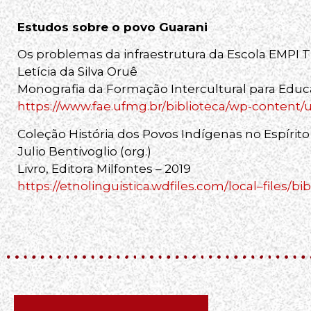
Estudos sobre o povo Guarani
Os problemas da infraestrutura da Escola EMPI T
Letícia da Silva Oruê
Monografia da Formação Intercultural para Edu
https://www.fae.ufmg.br/biblioteca/wp-content/u
Coleção História dos Povos Indígenas no Espírito
Julio Bentivoglio (org.)
Livro, Editora Milfontes – 2019
https://etnolinguistica.wdfiles.com/local–files/