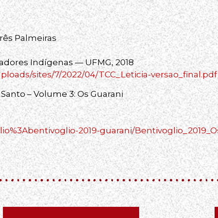
rês Palmeiras
cadores Indígenas — UFMG, 2018
ploads/sites/7/2022/04/TCC_Leticia-versao_final.pdf
 Santo – Volume 3: Os Guarani
biblio%3Abentivoglio-2019-guarani/Bentivoglio_2019_