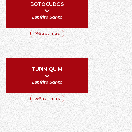
BOTOCUDOS
Espírito Santo
Saiba mais
TUPINIQUIM
Espírito Santo
Saiba mais