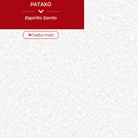
PATAXÓ
Espírito Santo
Saiba mais