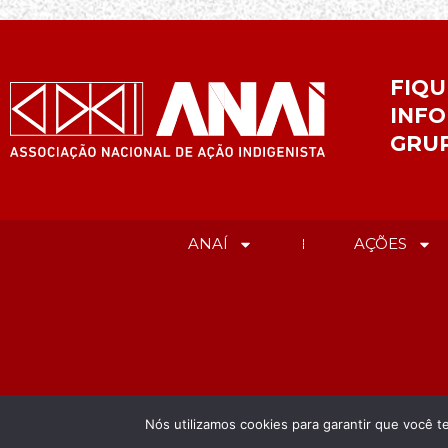
FIQU
INFO
GRU
ANAÍ
AÇÕES
Nós utilizamos cookies para garantir que você t