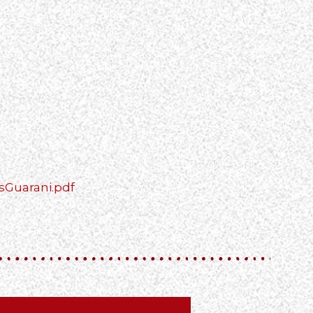
OsGuarani.pdf