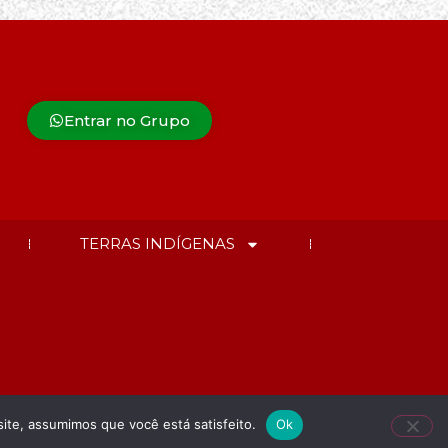
Entrar no Grupo
TERRAS INDÍGENAS
site, assumimos que você está satisfeito.
Ok