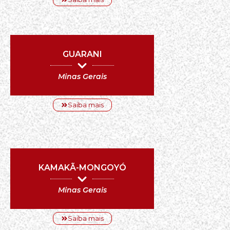
GUARANI
Minas Gerais
Saiba mais
KAMAKÃ-MONGOYÓ
Minas Gerais
Saiba mais