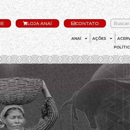
IE
LOJA ANAÍ
CONTATO
ANAÍ
AÇÕES
ACER
POLÍTI