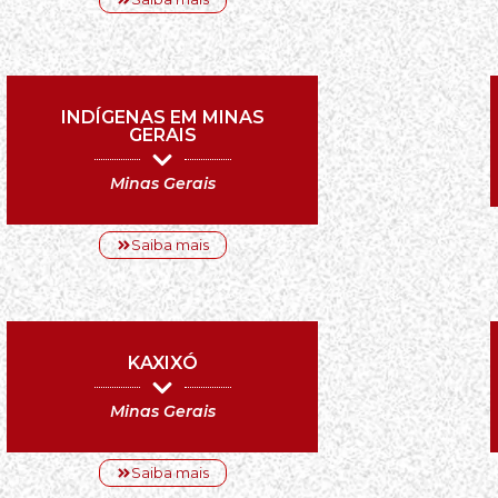
INDÍGENAS EM MINAS
GERAIS
Minas Gerais
Saiba mais
KAXIXÓ
Minas Gerais
Saiba mais