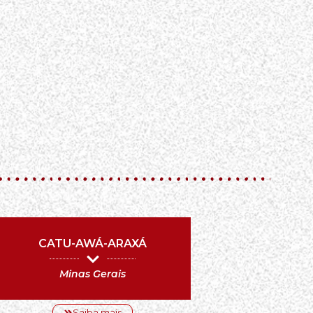
CATU-AWÁ-ARAXÁ
Minas Gerais
Saiba mais