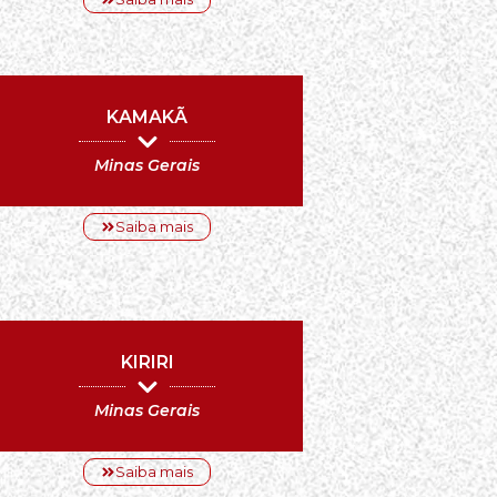
KAMAKÃ
Minas Gerais
Saiba mais
KIRIRI
Minas Gerais
Saiba mais