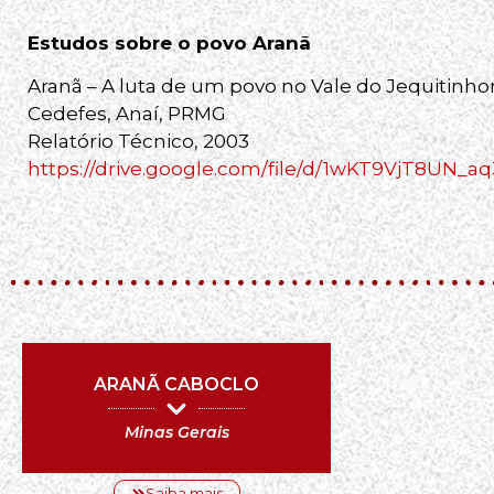
Estudos sobre o povo Aranã
Aranã – A luta de um povo no Vale do Jequitinh
Cedefes, Anaí, PRMG
Relatório Técnico, 2003
https://drive.google.com/file/d/1wKT9VjT8UN_
ARANÃ CABOCLO
Minas Gerais
Saiba mais