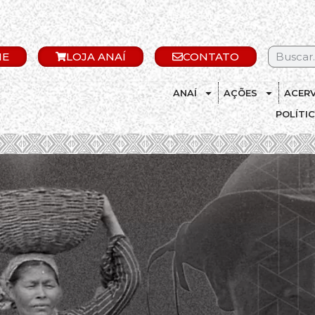
IE
LOJA ANAÍ
CONTATO
ANAÍ
AÇÕES
ACER
POLÍTI