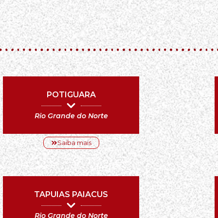
POTIGUARA
Rio Grande do Norte
Saiba mais
TAPUIAS PAIACUS
Rio Grande do Norte