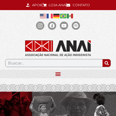
APOIE
LOJA ANAÍ
CONTATO
.