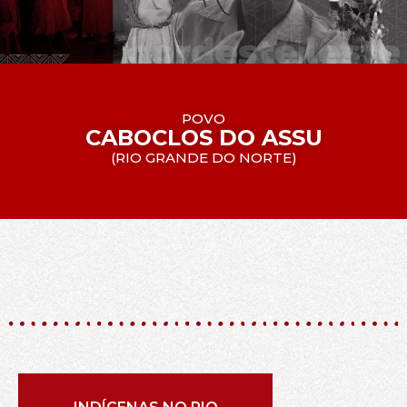
POVO
CABOCLOS DO ASSU
(
RIO GRANDE DO NORTE
)