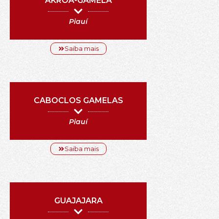
AKROÁ-GAMELA
Piauí
Saiba mais
CABOCLOS GAMELAS
Piauí
Saiba mais
GUAJAJARA