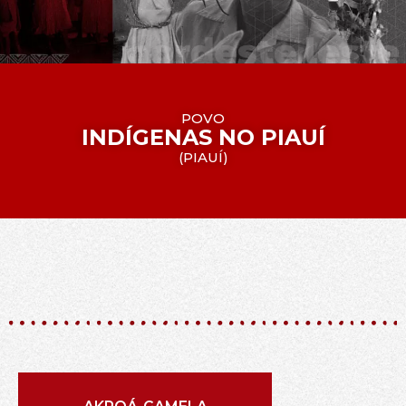
POVO
INDÍGENAS NO PIAUÍ
(
PIAUÍ
)