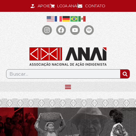
APOIE
LOJA ANAÍ
CONTATO
.