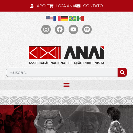
APOIE
LOJA ANAÍ
CONTATO
.