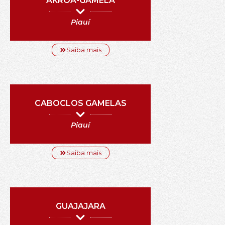
AKROÁ-GAMELA
Piauí
Saiba mais
CABOCLOS GAMELAS
Piauí
Saiba mais
GUAJAJARA