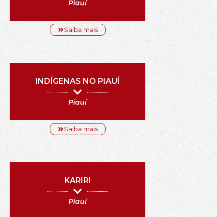
Piauí
Saiba mais
INDÍGENAS NO PIAUÍ
Piauí
Saiba mais
KARIRI
Piauí