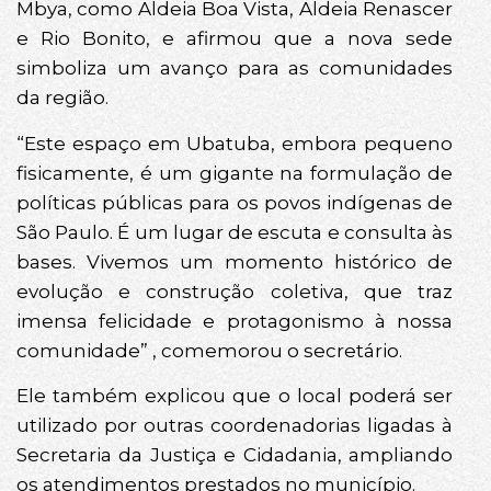
Mbya, como Aldeia Boa Vista, Aldeia Renascer
e Rio Bonito, e afirmou que a nova sede
simboliza um avanço para as comunidades
da região.
“Este espaço em Ubatuba, embora pequeno
fisicamente, é um gigante na formulação de
políticas públicas para os povos indígenas de
São Paulo. É um lugar de escuta e consulta às
bases. Vivemos um momento histórico de
evolução e construção coletiva, que traz
imensa felicidade e protagonismo à nossa
comunidade” , comemorou o secretário.
Ele também explicou que o local poderá ser
utilizado por outras coordenadorias ligadas à
Secretaria da Justiça e Cidadania, ampliando
os atendimentos prestados no município.