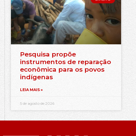
Pesquisa propõe
instrumentos de reparação
econômica para os povos
indígenas
LEIA MAIS »
5 de agosto de 2026