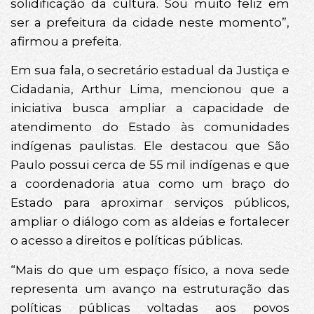
solidificação da cultura. Sou muito feliz em
ser a prefeitura da cidade neste momento”,
afirmou a prefeita.
Em sua fala, o secretário estadual da Justiça e
Cidadania, Arthur Lima, mencionou que a
iniciativa busca ampliar a capacidade de
atendimento do Estado às comunidades
indígenas paulistas. Ele destacou que São
Paulo possui cerca de 55 mil indígenas e que
a coordenadoria atua como um braço do
Estado para aproximar serviços públicos,
ampliar o diálogo com as aldeias e fortalecer
o acesso a direitos e políticas públicas.
“Mais do que um espaço físico, a nova sede
representa um avanço na estruturação das
políticas públicas voltadas aos povos