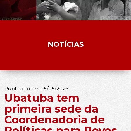
NOTÍCIAS
Publicado em:
15/05/2026
Ubatuba tem
primeira sede da
Coordenadoria de
Políticas para Povos