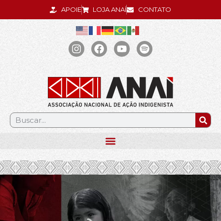
APOIE
LOJA ANAÍ
CONTATO
.