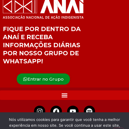
FIQUE POR DENTRO DA
ANAÍ E RECEBA
INFORMAÇÕES DIÁRIAS
POR NOSSO GRUPO DE
WHATSAPP!
Entrar no Grupo
Nós utilizamos cookies para garantir que você tenha a melhor
experiência em nosso site. Se você continua a usar este site,