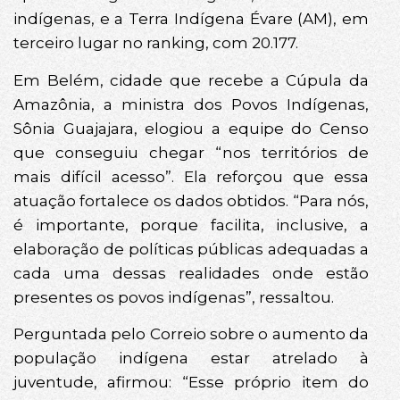
indígenas, e a Terra Indígena Évare (AM), em
terceiro lugar no ranking, com 20.177.
Em Belém, cidade que recebe a Cúpula da
Amazônia, a ministra dos Povos Indígenas,
Sônia Guajajara, elogiou a equipe do Censo
que conseguiu chegar “nos territórios de
mais difícil acesso”. Ela reforçou que essa
atuação fortalece os dados obtidos. “Para nós,
é importante, porque facilita, inclusive, a
elaboração de políticas públicas adequadas a
cada uma dessas realidades onde estão
presentes os povos indígenas”, ressaltou.
Perguntada pelo Correio sobre o aumento da
população indígena estar atrelado à
juventude, afirmou: “Esse próprio item do