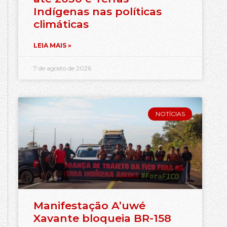
Indígenas nas políticas
climáticas
LEIA MAIS »
7 de agosto de 2026
NOTÍCIAS
Manifestação A’uwé
Xavante bloqueia BR-158