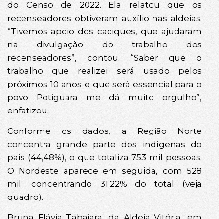
do Censo de 2022. Ela relatou que os
recenseadores obtiveram auxílio nas aldeias.
“Tivemos apoio dos caciques, que ajudaram
na divulgação do trabalho dos
recenseadores”, contou. “Saber que o
trabalho que realizei será usado pelos
próximos 10 anos e que será essencial para o
povo Potiguara me dá muito orgulho”,
enfatizou.
Conforme os dados, a Região Norte
concentra grande parte dos indígenas do
país (44,48%), o que totaliza 753 mil pessoas.
O Nordeste aparece em seguida, com 528
mil, concentrando 31,22% do total (veja
quadro).
Bruna Flávia Tabajara, da Aldeia Vitória, em