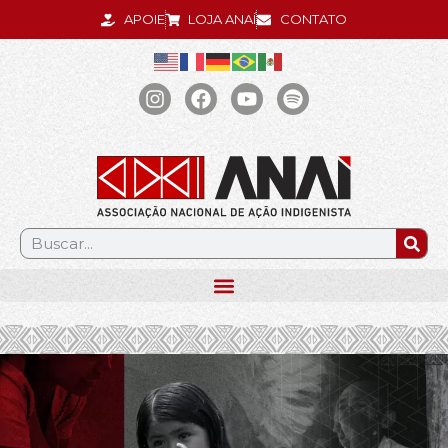
APOIE
LOJA ANAÍ
CONTATO
.