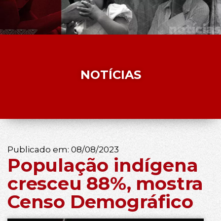
NOTÍCIAS
Publicado em:
08/08/2023
População indígena
cresceu 88%, mostra
Censo Demográfico