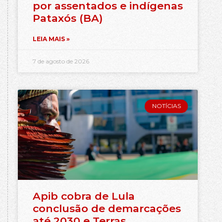
por assentados e indígenas
Pataxós (BA)
LEIA MAIS »
7 de agosto de 2026
NOTÍCIAS
Apib cobra de Lula
conclusão de demarcações
até 2030 e Terras