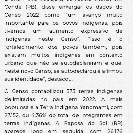
Conde (PB), disse enxergar os dados do
Censo 2022 como “um avanço muito
importante para os povos indígenas, pois
tivemos um aumento expressivo de
indígenas neste Censo”. “Isso é o
fortalecimento dos povos também, pois
existiam muitos indígenas em contexto
urbano que não se autodeclararam e que,
neste novo Censo, se autodeclarou e afirmou
sua identidade”, destacou.
O Censo contabilizou 573 terras indígenas
delimitadas no país em 2022. A mais
populosa é a Terra Indígena Yanomami, com
27.152, ou 4,36% do total de integrantes em
terras indígenas. A Raposa do Sol (RR)
aparece logo em seguida, com 26.176