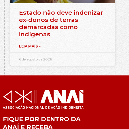
Estado não deve indenizar
ex-donos de terras
demarcadas como
indígenas
LEIA MAIS »
6 de agosto de 2026
FIQUE POR DENTRO DA
ANAÍ E RECEBA