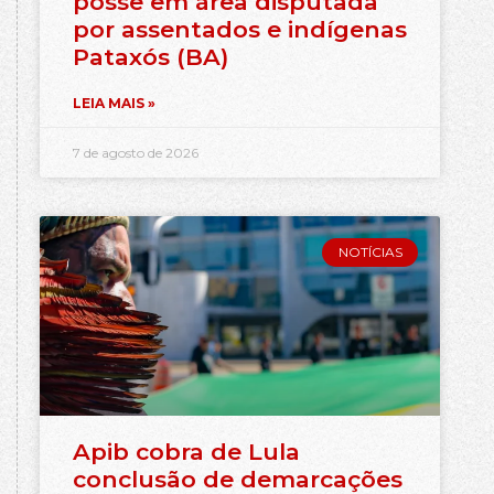
posse em área disputada
por assentados e indígenas
Pataxós (BA)
LEIA MAIS »
7 de agosto de 2026
NOTÍCIAS
Apib cobra de Lula
conclusão de demarcações