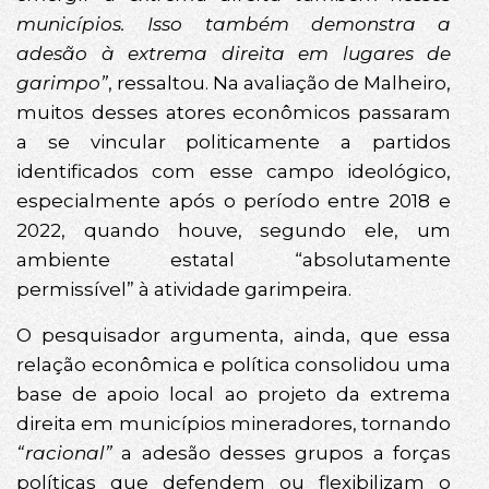
municípios. Isso também demonstra a
adesão à extrema direita em lugares de
garimpo”
, ressaltou. Na avaliação de Malheiro,
muitos desses atores econômicos passaram
a se vincular politicamente a partidos
identificados com esse campo ideológico,
especialmente após o período entre 2018 e
2022, quando houve, segundo ele, um
ambiente estatal “absolutamente
permissível” à atividade garimpeira.
O pesquisador argumenta, ainda, que essa
relação econômica e política consolidou uma
base de apoio local ao projeto da extrema
direita em municípios mineradores, tornando
“racional”
a adesão desses grupos a forças
políticas que defendem ou flexibilizam o