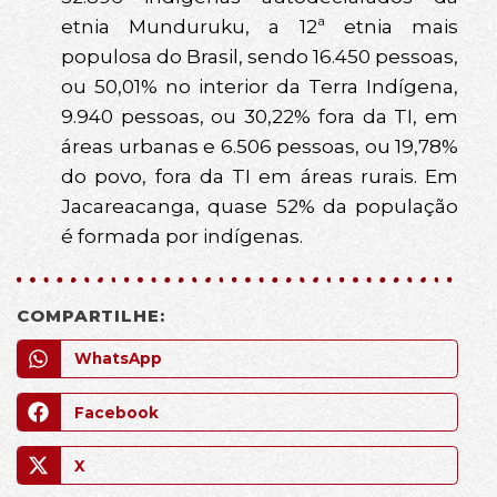
etnia Munduruku, a 12ª etnia mais
populosa do Brasil, sendo 16.450 pessoas,
ou 50,01% no interior da Terra Indígena,
9.940 pessoas, ou 30,22% fora da TI, em
áreas urbanas e 6.506 pessoas, ou 19,78%
do povo, fora da TI em áreas rurais. Em
Jacareacanga, quase 52% da população
é formada por indígenas.
COMPARTILHE:
WhatsApp
Facebook
X