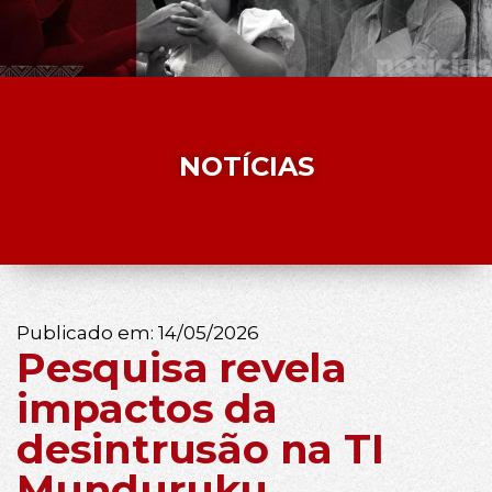
NOTÍCIAS
Publicado em:
14/05/2026
Pesquisa revela
impactos da
desintrusão na TI
Munduruku