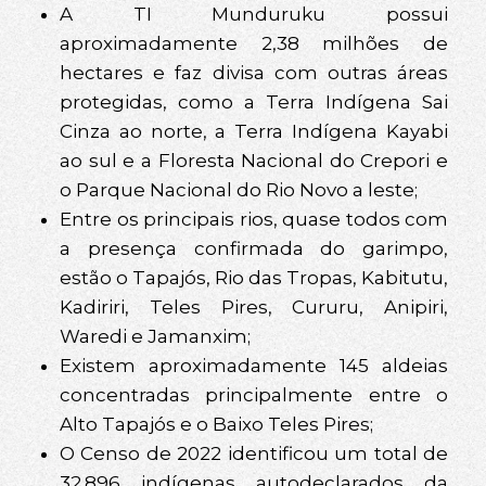
A TI Munduruku possui
aproximadamente 2,38 milhões de
hectares e faz divisa com outras áreas
protegidas, como a Terra Indígena Sai
Cinza ao norte, a Terra Indígena Kayabi
ao sul e a Floresta Nacional do Crepori e
o Parque Nacional do Rio Novo a leste;
Entre os principais rios, quase todos com
a presença confirmada do garimpo,
estão o Tapajós, Rio das Tropas, Kabitutu,
Kadiriri, Teles Pires, Cururu, Anipiri,
Waredi e Jamanxim;
Existem aproximadamente 145 aldeias
concentradas principalmente entre o
Alto Tapajós e o Baixo Teles Pires;
O Censo de 2022 identificou um total de
32.896 indígenas autodeclarados da