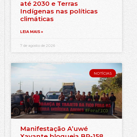
até 2030 e Terras
Indígenas nas políticas
climáticas
LEIA MAIS »
7 de agosto de 2026
NOTÍCIAS
Manifestação A’uwé
Xavante bloqueia BR-158