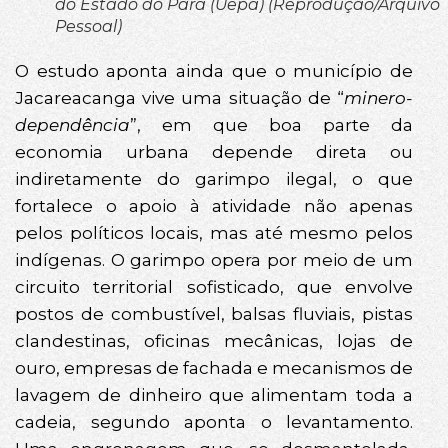
do Estado do Pará (Uepa) (Reprodução/Arquivo
Pessoal)
O estudo aponta ainda que o município de
Jacareacanga vive uma situação de “
minero-
dependência
”, em que boa parte da
economia urbana depende direta ou
indiretamente do garimpo ilegal, o que
fortalece o apoio à atividade não apenas
pelos políticos locais, mas até mesmo pelos
indígenas. O garimpo opera por meio de um
circuito territorial sofisticado, que envolve
postos de combustível, balsas fluviais, pistas
clandestinas, oficinas mecânicas, lojas de
ouro, empresas de fachada e mecanismos de
lavagem de dinheiro que alimentam toda a
cadeia, segundo aponta o levantamento.