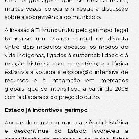
Uma engrenagem que, se desmantelada,
muitas vezes, coloca em xeque a discussão
sobre a sobrevivência do município.
A invasão à TI Munduruku pelo garimpo ilegal
tornou-se um espaço central de disputa
entre dois modelos opostos: os modos de
vida indígenas, ligados à sustentabilidade e à
relação histórica com o território; e a lógica
extrativista voltada à exploração intensiva de
recursos e à integração em mercados
globais, que se intensificou a partir de 2008
com a disparada do preço do outro.
Estado já incentivou garimpo
Apesar de constatar que a ausência histórica
e descontínua do Estado favoreceu a