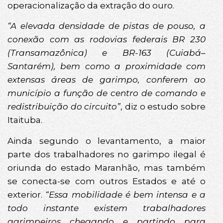
operacionalização da extração do ouro.
“A elevada densidade de pistas de pouso, a
conexão com as rodovias federais BR 230
(Transamazônica) e BR-163 (Cuiabá–
Santarém), bem como a proximidade com
extensas áreas de garimpo, conferem ao
município a função de centro de comando e
redistribuição do circuito”
, diz o estudo sobre
Itaituba.
Ainda segundo o levantamento, a maior
parte dos trabalhadores no garimpo ilegal é
oriunda do estado Maranhão, mas também
se conecta-se com outros Estados e até o
exterior.
“Essa mobilidade é bem intensa e a
todo instante existem trabalhadores
garimpeiros chegando e partindo para