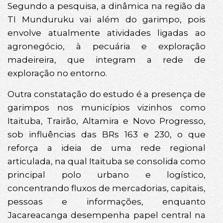
Segundo a pesquisa, a dinâmica na região da
TI Munduruku vai além do garimpo, pois
envolve atualmente atividades ligadas ao
agronegócio, à pecuária e exploração
madeireira, que integram a rede de
exploração no entorno.
Outra constatação do estudo é a presença de
garimpos nos municípios vizinhos como
Itaituba, Trairão, Altamira e Novo Progresso,
sob influências das BRs 163 e 230, o que
reforça a ideia de uma rede regional
articulada, na qual Itaituba se consolida como
principal polo urbano e logístico,
concentrando fluxos de mercadorias, capitais,
pessoas e informações, enquanto
Jacareacanga desempenha papel central na