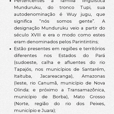
Pertencentes à família linguística
Munduruku, do tronco Tupi, sua
autodenominação é Wuy jugu, que
significa “nós somos gente”. A
designação Munduruku veio a partir do
século XVIII e era o modo como estes
eram denominados pelos Parintintins;
Estão presentes em regiões e territórios
diferentes nos Estados do Pará
(sudoeste, calha e afluentes do rio
Tapajós, nos municípios de Santarém,
Itaituba, Jacareacanga), Amazonas
(leste, rio Canumã, município de Nova
Olinda; e próximo a Transamazônica,
município de Borba), Mato Grosso
(Norte, região do rio dos Peixes,
município e Juara);