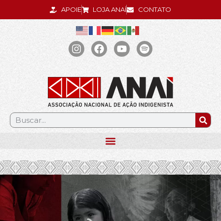
APOIE
LOJA ANAÍ
CONTATO
.