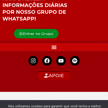
INFORMAÇÕES DIÁRIAS
POR NOSSO GRUPO DE
WHATSAPP!
Entrar no Grupo
APOIE
Nós utilizamos cookies para garantir que você tenha a melhor