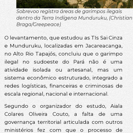
Sobrevoo registra áreas de garimpos ilegais
dentro da Terra Indígena Munduruku, (Christian
Braga/Greepeace)
O levantamento, que estudou as TIs Sai Cinza
e Munduruku, localizadas em Jacareacanga,
no Alto Rio Tapajós, concluiu que o garimpo
ilegal no sudoeste do Pará não é uma
atividade isolada ou artesanal, mas um
sistema econômico estruturado, integrado a
redes logísticas, financeiras e criminosas de
escala regional, nacional e internacional.
Segundo o organizador do estudo, Aiala
Colares Oliveira Couto, a falta de uma
governança territorial articulada com outros
ministérios fez com que o processo de