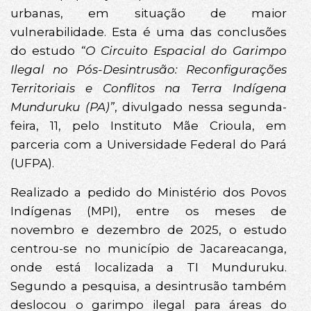
urbanas, em situação de maior
vulnerabilidade. Esta é uma das conclusões
do estudo
“O Circuito Espacial do Garimpo
Ilegal no Pós-Desintrusão: Reconfigurações
Territoriais e Conflitos na Terra Indígena
Munduruku (PA)”
, divulgado nessa segunda-
feira, 11, pelo Instituto Mãe Crioula, em
parceria com a Universidade Federal do Pará
(UFPA).
Realizado a pedido do Ministério dos Povos
Indígenas (MPI), entre os meses de
novembro e dezembro de 2025, o estudo
centrou-se no município de Jacareacanga,
onde está localizada a TI Munduruku.
Segundo a pesquisa, a desintrusão também
deslocou o garimpo ilegal para áreas do