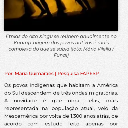
Etnias do Alto Xingu se reúnem anualmente no
Kuarup: origem dos povos nativos é mais
complexa do que se sabia (foto: Mário Vilella /
Funai)
Por: Maria Guimarães | Pesquisa FAPESP
Os povos indígenas que habitam a América
do Sul descendem de três ondas migratórias.
A novidade é que uma delas, mais
representada na população atual, veio da
Mesoamérica por volta de 1.300 anos atrás, de
acordo com estudo feito apenas por