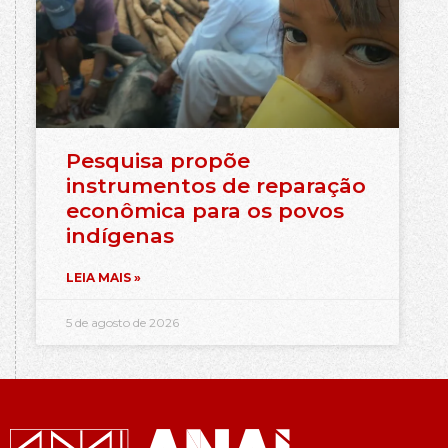
Pesquisa propõe
instrumentos de reparação
econômica para os povos
indígenas
LEIA MAIS »
5 de agosto de 2026