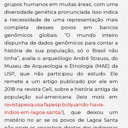
grupos humanos em muitas áreas, com uma
diversidade genética pronunciada. Isso indica
a necessidade de uma representação mais
completa desses povos em bancos
genômicos globais. “O mundo inteiro
dispunha de dados genômicos para contar a
história de sua população, só o Brasil não
tinha”, avalia o arqueólogo André Strauss, do
Museu de Arqueologia e Etnologia (MAE) da
USP, que não participou do estudo. Ele
remete a um artigo publicado por ele em
2018 na revista Cell, sobre a história antiga da
população sul-americana (
leia mais em
:
revistapesquisa.fapesp.br/quando-havia-
indios-em-lagoa-santa/
), que deixou um
mistério no ar: se os povos de Lagoa Santa
não eram os ancestrais diretos dos indígenas