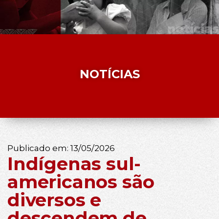
NOTÍCIAS
Publicado em:
13/05/2026
Indígenas sul-
americanos são
diversos e
descendem de