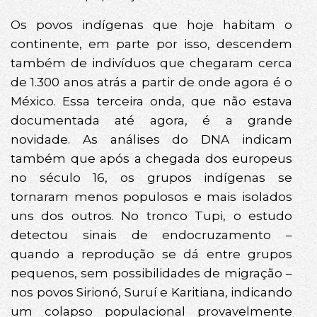
Os povos indígenas que hoje habitam o
continente, em parte por isso, descendem
também de indivíduos que chegaram cerca
de 1.300 anos atrás a partir de onde agora é o
México. Essa terceira onda, que não estava
documentada até agora, é a grande
novidade. As análises do DNA indicam
também que após a chegada dos europeus
no século 16, os grupos indígenas se
tornaram menos populosos e mais isolados
uns dos outros. No tronco Tupi, o estudo
detectou sinais de endocruzamento –
quando a reprodução se dá entre grupos
pequenos, sem possibilidades de migração –
nos povos Sirionó, Suruí e Karitiana, indicando
um colapso populacional provavelmente