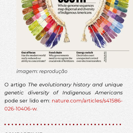
imagem: reprodução
O artigo
The evolutionary history and unique
genetic diversity of Indigenous Americans
pode ser lido em:
nature.com/articles/s41586-
026-10406-w
.