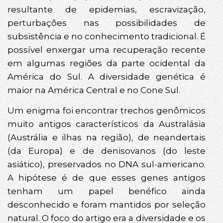
resultante de epidemias, escravização,
perturbações nas possibilidades de
subsistência e no conhecimento tradicional. É
possível enxergar uma recuperação recente
em algumas regiões da parte ocidental da
América do Sul. A diversidade genética é
maior na América Central e no Cone Sul.
Um enigma foi encontrar trechos genômicos
muito antigos característicos da Australásia
(Austrália e ilhas na região), de neandertais
(da Europa) e de denisovanos (do leste
asiático), preservados no DNA sul-americano.
A hipótese é de que esses genes antigos
tenham um papel benéfico ainda
desconhecido e foram mantidos por seleção
natural. O foco do artigo era a diversidade e os