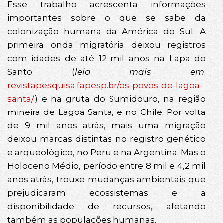
Esse trabalho acrescenta informações
importantes sobre o que se sabe da
colonização humana da América do Sul. A
primeira onda migratória deixou registros
com idades de até 12 mil anos na Lapa do
Santo (
leia mais em
:
revistapesquisa.fapesp.br/os-povos-de-lagoa-
santa/
) e na gruta do Sumidouro, na região
mineira de Lagoa Santa, e no Chile. Por volta
de 9 mil anos atrás, mais uma migração
deixou marcas distintas no registro genético
e arqueológico, no Peru e na Argentina. Mas o
Holoceno Médio, período entre 8 mil e 4,2 mil
anos atrás, trouxe mudanças ambientais que
prejudicaram ecossistemas e a
disponibilidade de recursos, afetando
também as populações humanas.