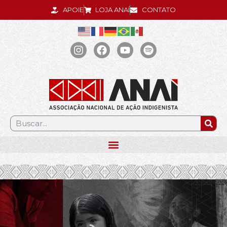
APOIE
LOJA ANAÍ
CONTATO
.