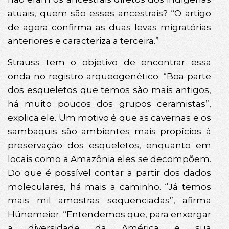
atuais, quem são esses ancestrais? “O artigo
de agora confirma as duas levas migratórias
anteriores e caracteriza a terceira.”
Strauss tem o objetivo de encontrar essa
onda no registro arqueogenético. “Boa parte
dos esqueletos que temos são mais antigos,
há muito poucos dos grupos ceramistas”,
explica ele. Um motivo é que as cavernas e os
sambaquis são ambientes mais propícios à
preservação dos esqueletos, enquanto em
locais como a Amazônia eles se decompõem.
Do que é possível contar a partir dos dados
moleculares, há mais a caminho. “Já temos
mais mil amostras sequenciadas”, afirma
Hünemeier. “Entendemos que, para enxergar
a diversidade da América e sua