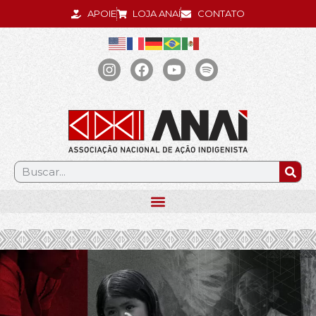
APOIE
LOJA ANAÍ
CONTATO
.