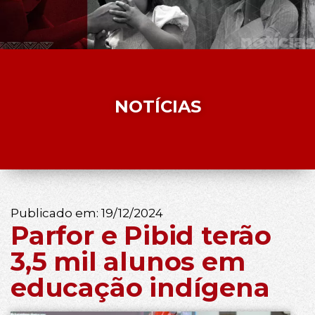
NOTÍCIAS
Publicado em:
19/12/2024
Parfor e Pibid terão
3,5 mil alunos em
educação indígena