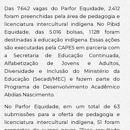
Das 7.642 vagas do Parfor Equidade, 2.412
foram preenchidas pela área de pedagogia e
licenciatura intercultural indígena. No Pibid
Equidade, das 5.016 bolsas, 1.128 foram
destinadas à educação indígena. Essas ações
são executadas pela CAPES em parceria com
a Secretaria de Educação Continuada,
Alfabetização de Jovens e Adultos,
Diversidade e Inclusão do Ministério da
Educação (Secadi/MEC) e fazem parte do
Programa de Desenvolvimento Acadêmico
Abdias Nascimento.
No Parfor Equidade, em um total de 63
submissões para a oferta de pedagogia e
licenciatura intercultural indígena, 51 foram