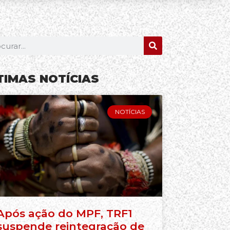
TIMAS NOTÍCIAS
NOTÍCIAS
Após ação do MPF, TRF1
suspende reintegração de