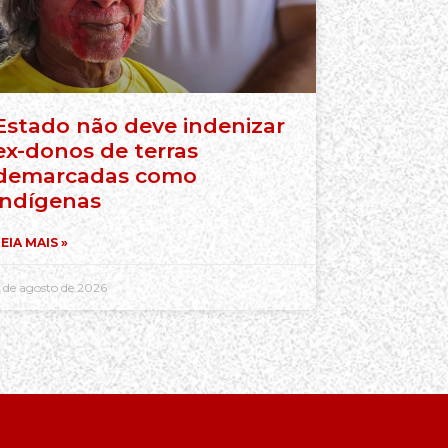
Estado não deve indenizar
ex-donos de terras
demarcadas como
indígenas
EIA MAIS »
 de agosto de 2026