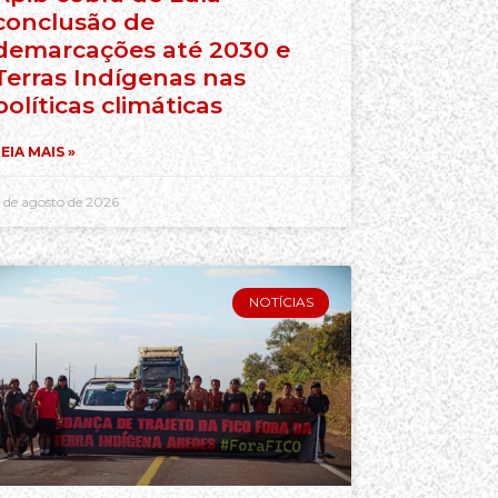
conclusão de
demarcações até 2030 e
Terras Indígenas nas
políticas climáticas
EIA MAIS »
 de agosto de 2026
NOTÍCIAS