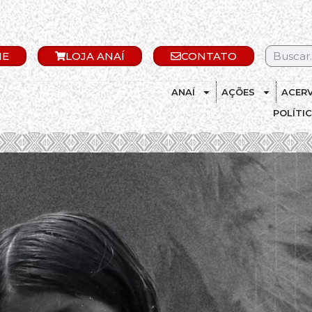
IE
LOJA ANAÍ
CONTATO
ANAÍ
AÇÕES
ACER
POLÍTI