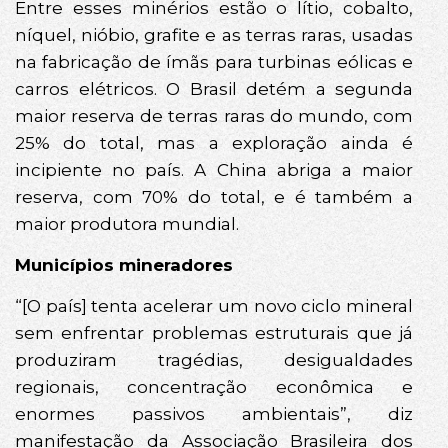
Entre esses minérios estão o lítio, cobalto,
níquel, nióbio, grafite e as terras raras, usadas
na fabricação de ímãs para turbinas eólicas e
carros elétricos. O Brasil detém a segunda
maior reserva de terras raras do mundo, com
25% do total, mas a exploração ainda é
incipiente no país. A China abriga a maior
reserva, com 70% do total, e é também a
maior produtora mundial.
Municípios mineradores
“[O país] tenta acelerar um novo ciclo mineral
sem enfrentar problemas estruturais que já
produziram tragédias, desigualdades
regionais, concentração econômica e
enormes passivos ambientais”, diz
manifestação da Associação Brasileira dos