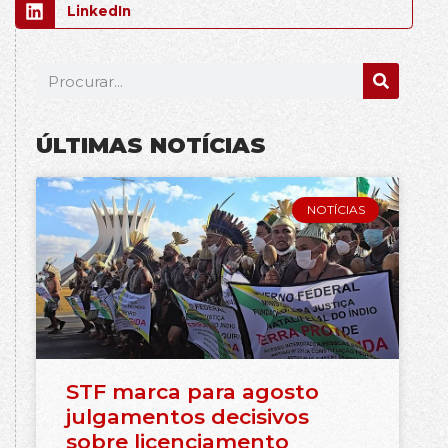
LinkedIn
ÚLTIMAS NOTÍCIAS
NOTÍCIAS
STF marca para agosto
julgamentos decisivos
sobre licenciamento