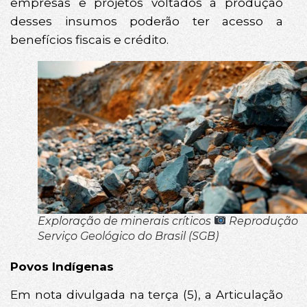
empresas e projetos voltados à produção
desses insumos poderão ter acesso a
benefícios fiscais e crédito.
Exploração de minerais críticos
Reprodução
Serviço Geológico do Brasil (SGB)
Povos Indígenas
Em nota divulgada na terça (5), a Articulação