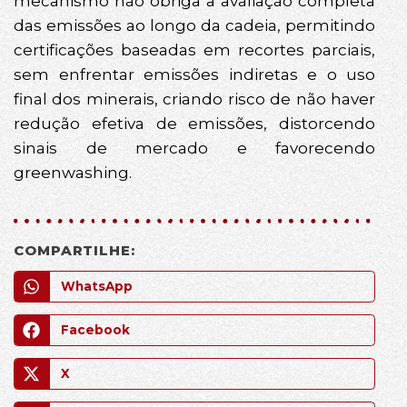
mecanismo não obriga a avaliação completa
das emissões ao longo da cadeia, permitindo
certificações baseadas em recortes parciais,
sem enfrentar emissões indiretas e o uso
final dos minerais, criando risco de não haver
redução efetiva de emissões, distorcendo
sinais de mercado e favorecendo
greenwashing.
COMPARTILHE:
WhatsApp
Facebook
X