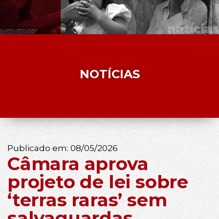
NOTÍCIAS
Publicado em:
08/05/2026
Câmara aprova
projeto de lei sobre
‘terras raras’ sem
salvaguardas