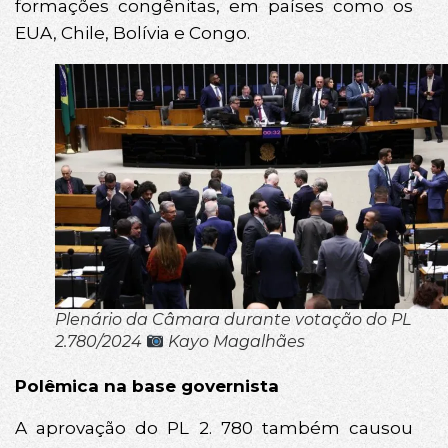
formações congênitas, em países como os
EUA, Chile, Bolívia e Congo.
Plenário da Câmara durante votação do PL
2.780/2024
Kayo Magalhães
Polêmica na base governista
A aprovação do PL 2. 780 também causou