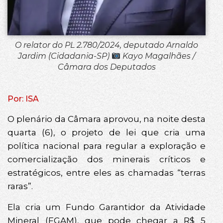
O relator do PL 2.780/2024, deputado Arnaldo
Jardim (Cidadania-SP)
Kayo Magalhães /
Câmara dos Deputados
Por: ISA
O plenário da Câmara aprovou, na noite desta
quarta (6), o projeto de lei que cria uma
política nacional para regular a exploração e
comercialização dos minerais críticos e
estratégicos, entre eles as chamadas “terras
raras”.
Ela cria um Fundo Garantidor da Atividade
Mineral (FGAM), que pode chegar a R$ 5