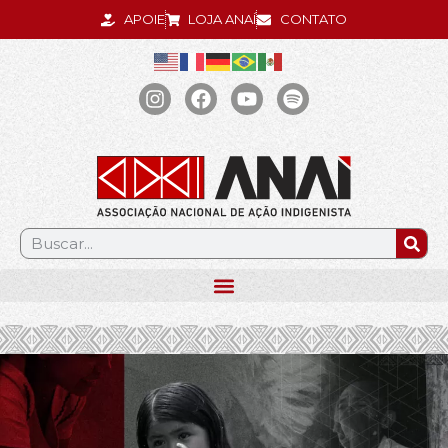
APOIE
LOJA ANAÍ
CONTATO
.