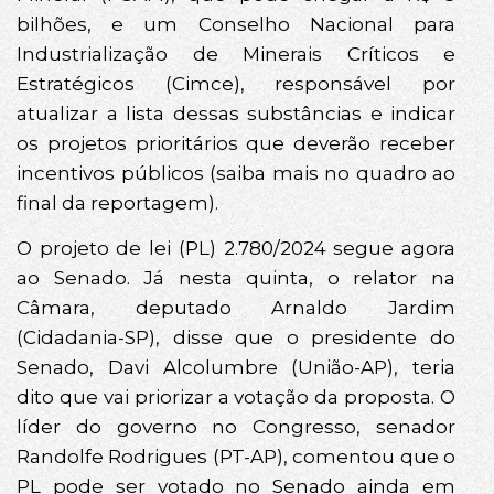
bilhões, e um Conselho Nacional para
Industrialização de Minerais Críticos e
Estratégicos (Cimce), responsável por
atualizar a lista dessas substâncias e indicar
os projetos prioritários que deverão receber
incentivos públicos (saiba mais no quadro ao
final da reportagem).
O projeto de lei (PL) 2.780/2024 segue agora
ao Senado. Já nesta quinta, o relator na
Câmara, deputado Arnaldo Jardim
(Cidadania-SP), disse que o presidente do
Senado, Davi Alcolumbre (União-AP), teria
dito que vai priorizar a votação da proposta. O
líder do governo no Congresso, senador
Randolfe Rodrigues (PT-AP), comentou que o
PL pode ser votado no Senado ainda em