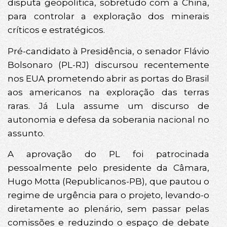
disputa geopolítica, sobretudo com a China,
para controlar a exploração dos minerais
críticos e estratégicos.
Pré-candidato à Presidência, o senador Flávio
Bolsonaro (PL-RJ) discursou recentemente
nos EUA prometendo abrir as portas do Brasil
aos americanos na exploração das terras
raras. Já Lula assume um discurso de
autonomia e defesa da soberania nacional no
assunto.
A aprovação do PL foi patrocinada
pessoalmente pelo presidente da Câmara,
Hugo Motta (Republicanos-PB), que pautou o
regime de urgência para o projeto, levando-o
diretamente ao plenário, sem passar pelas
comissões e reduzindo o espaço de debate