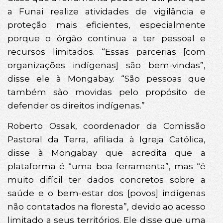
a Funai realize atividades de vigilância e
proteção mais eficientes, especialmente
porque o órgão continua a ter pessoal e
recursos limitados. “Essas parcerias [com
organizações indígenas] são bem-vindas”,
disse ele à Mongabay. “São pessoas que
também são movidas pelo propósito de
defender os direitos indígenas.”
Roberto Ossak, coordenador da Comissão
Pastoral da Terra, afiliada à Igreja Católica,
disse à Mongabay que acredita que a
plataforma é “uma boa ferramenta”, mas “é
muito difícil ter dados concretos sobre a
saúde e o bem-estar dos [povos] indígenas
não contatados na floresta”, devido ao acesso
limitado a seus territórios. Ele disse que uma