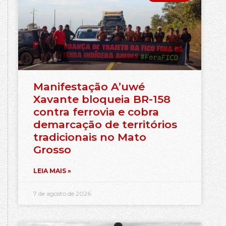
Manifestação A’uwé
Xavante bloqueia BR-158
contra ferrovia e cobra
demarcação de territórios
tradicionais no Mato
Grosso
LEIA MAIS »
7 de agosto de 2026