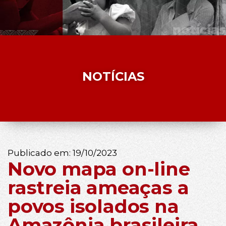
NOTÍCIAS
Publicado em:
19/10/2023
Novo mapa on-line
rastreia ameaças a
povos isolados na
Amazônia brasileira