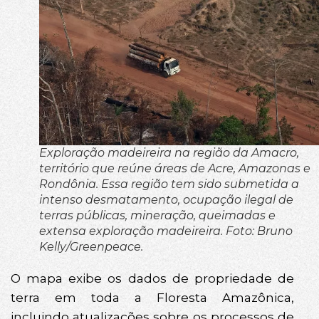
Exploração madeireira na região da Amacro,
território que reúne áreas de Acre, Amazonas e
Rondônia. Essa região tem sido submetida a
intenso desmatamento, ocupação ilegal de
terras públicas, mineração, queimadas e
extensa exploração madeireira. Foto: Bruno
Kelly/Greenpeace.
O mapa exibe os dados de propriedade de
terra em toda a Floresta Amazônica,
incluindo atualizações sobre os processos de