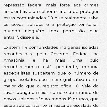
repressão federal mais forte aos crimes
ambientais é a melhor maneira de proteger
essas comunidades. “O que realmente salva
os povos isolados é a proteção territorial,
quando ninguém tem permissão para
entrar”, disse ele.
Existem 114 comunidades indígenas isoladas
reconhecidas pelo Governo Federal na
Amazônia, e há mais uma cujo
reconhecimento está pendente, embora
especialistas suspeitem que o número de
grupos isolados possa ser significativamente
maior do que o registro oficial. O Vale do
Javari abriga o maior número do mundo de
povos isolados: são ao menos 19 grupos, que
estão sob constante ameaça da escalada do