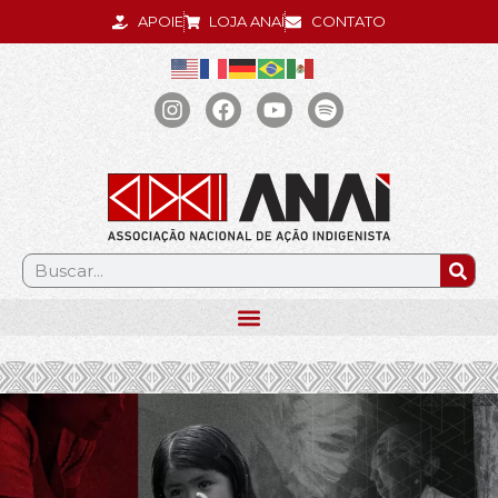
APOIE
LOJA ANAÍ
CONTATO
.