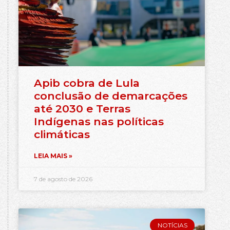
Apib cobra de Lula
conclusão de demarcações
até 2030 e Terras
Indígenas nas políticas
climáticas
LEIA MAIS »
7 de agosto de 2026
NOTÍCIAS