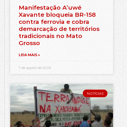
Manifestação A’uwé
Xavante bloqueia BR-158
contra ferrovia e cobra
demarcação de territórios
tradicionais no Mato
Grosso
LEIA MAIS »
7 de agosto de 2026
NOTÍCIAS