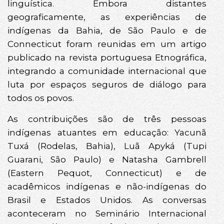
linguística. Embora distantes
geograficamente, as experiências de
indígenas da Bahia, de São Paulo e de
Connecticut foram reunidas em um artigo
publicado na revista portuguesa Etnográfica,
integrando a comunidade internacional que
luta por espaços seguros de diálogo para
todos os povos.
As contribuições são de três pessoas
indígenas atuantes em educação: Yacunã
Tuxá (Rodelas, Bahia), Luã Apyká (Tupi
Guarani, São Paulo) e Natasha Gambrell
(Eastern Pequot, Connecticut) e de
acadêmicos indígenas e não-indígenas do
Brasil e Estados Unidos. As conversas
aconteceram no Seminário Internacional