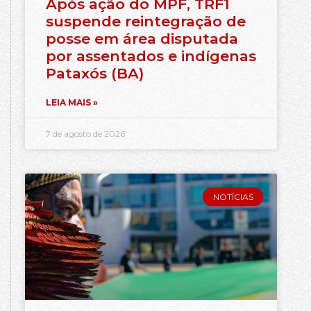
Após ação do MPF, TRF1
suspende reintegração de
posse em área disputada
por assentados e indígenas
Pataxós (BA)
LEIA MAIS »
7 de agosto de 2026
NOTÍCIAS