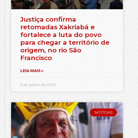
Justiça confirma
retomadas Xakriabá e
fortalece a luta do povo
para chegar a território de
origem, no rio São
Francisco
LEIA MAIS »
6 de agosto de 2026
NOTÍCIAS