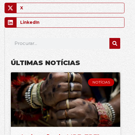
X
LinkedIn
ÚLTIMAS NOTÍCIAS
NOTÍCIAS