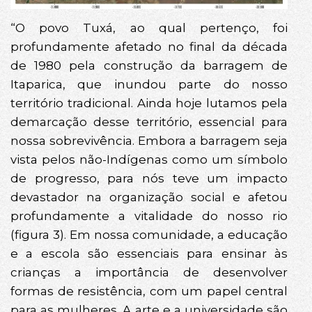
“O povo Tuxá, ao qual pertenço, foi
profundamente afetado no final da década
de 1980 pela construção da barragem de
Itaparica, que inundou parte do nosso
território tradicional. Ainda hoje lutamos pela
demarcação desse território, essencial para
nossa sobrevivência. Embora a barragem seja
vista pelos não-Indígenas como um símbolo
de progresso, para nós teve um impacto
devastador na organização social e afetou
profundamente a vitalidade do nosso rio
(figura 3). Em nossa comunidade, a educação
e a escola são essenciais para ensinar às
crianças a importância de desenvolver
formas de resistência, com um papel central
para as mulheres. A arte e a universidade são