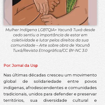
Mulher Indígena LGBTQIA+ Yacunã Tuxá desde
cedo sentiu a importância de estar em
coletividade e lutar pelos direitos da sua
comunidade – Arte sobre obra de Yacunã
Tuxá/Revista Etnográfica/CC BY-NC 3.0
Por: Jornal da Usp
Nas últimas décadas cresceu um movimento
global de solidariedade entre povos
indígenas, afrodescendentes e comunidades
tradicionais, unidos para defender e preservar
territórios, sua diversidade cultural e