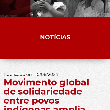
NOTÍCIAS
Publicado em:
10/06/2024
Movimento global
de solidariedade
entre povos
indígenas amplia