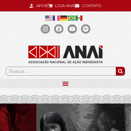
APOIE
LOJA ANAÍ
CONTATO
.