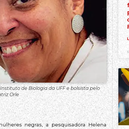
L
6
Instituto de Biologia da UFF e bolsista pelo
riz Orle
mulheres negras, a pesquisadora Helena