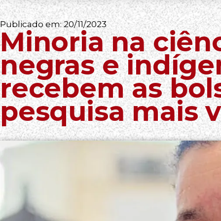
Publicado em:
20/11/2023
Minoria na ciên
negras e indíge
recebem as bol
pesquisa mais v