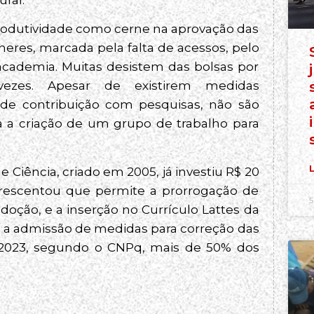
rodutividade como cerne na aprovação das
lheres, marcada pela falta de acessos, pelo
 academia. Muitas desistem das bolsas por
vezes. Apesar de existirem medidas
e contribuição com pesquisas, não são
a a criação de um grupo de trabalho para
L
iência, criado em 2005, já investiu R$ 20
rescentou que permite a prorrogação de
5
doção, e a inserção no Currículo Lattes da
 a admissão de medidas para correção das
m 2023, segundo o CNPq, mais de 50% dos