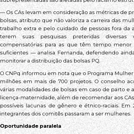
— Os CAs levam em consideração as métricas de p
bolsas, atributo que não valoriza a carreira das mu
trabalho extra e pelo cuidado de pessoas fora da
terem suas pesquisas preteridas diversas 
compensatórias para as que têm tempo menor d
suficientes — analisa Fernanda, defendendo aind
monitorar a distribuição das bolsas PQ.
O CNPq informou em nota que o Programa Mulher e C
milhões em mais de 700 projetos. O conselho ac
várias modalidades de bolsas em caso de parto e a
licença-maternidade, além de recomendar aos CAs
possíveis lacunas de gênero e étnico-raciais. E
integrantes dos comitês passaram a ser mulheres.
Oportunidade paralela