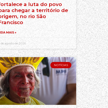
fortalece a luta do povo
para chegar a território de
origem, no rio São
Francisco
EIA MAIS »
 de agosto de 2026
NOTÍCIAS