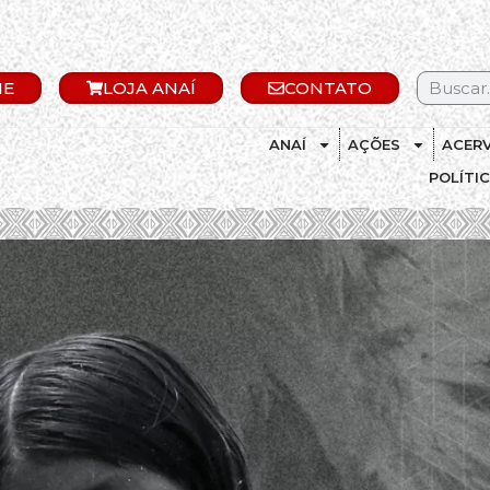
IE
LOJA ANAÍ
CONTATO
ANAÍ
AÇÕES
ACER
POLÍTI