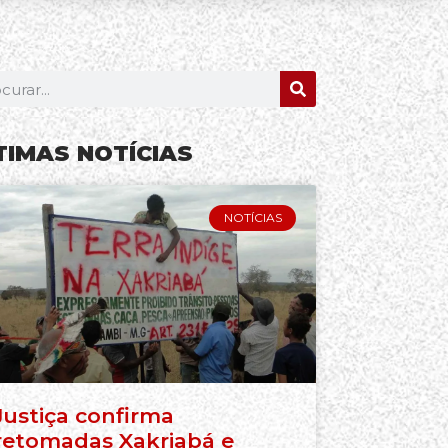
TIMAS NOTÍCIAS
NOTÍCIAS
Justiça confirma
retomadas Xakriabá e