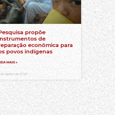
Pesquisa propõe
instrumentos de
reparação econômica para
os povos indígenas
EIA MAIS »
 de agosto de 2026