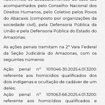
acompanhados pelo Conselho Nacional dos
Direitos Humanos, pelo Coletivo pelos Povos
do Abacaxis (composto por organizações da
sociedade civil), pela Defensoria Pública da
União e pela Defensoria Pública do Estado do
Amazonas.
As ações penais tramitam na 2ª Vara Federal
da Seção Judiciária do Amazonas, com os
seguintes números:
Ação penal nº 1011046-30.2025.4.01.3200:
referente aos homicídios qualificados dos
dois indígenas e ocultação de cadáver de um
deles;
Ação penal nº 1011063-66.2025.4.01.3200:
referente aos homicídios qualificados e