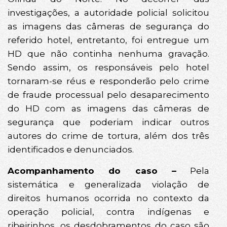
investigações, a autoridade policial solicitou
as imagens das câmeras de segurança do
referido hotel, entretanto, foi entregue um
HD que não continha nenhuma gravação.
Sendo assim, os responsáveis pelo hotel
tornaram-se réus e responderão pelo crime
de fraude processual pelo desaparecimento
do HD com as imagens das câmeras de
segurança que poderiam indicar outros
autores do crime de tortura, além dos três
identificados e denunciados.
Acompanhamento do caso –
Pela
sistemática e generalizada violação de
direitos humanos ocorrida no contexto da
operação policial, contra indígenas e
ribeirinhos, os desdobramentos do caso são