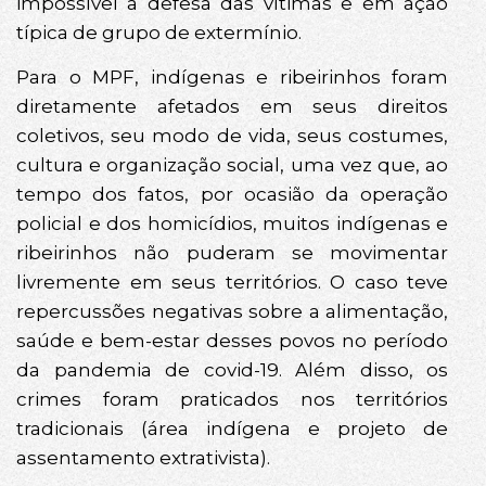
impossível a defesa das vítimas e em ação
típica de grupo de extermínio.
Para o MPF, indígenas e ribeirinhos foram
diretamente afetados em seus direitos
coletivos, seu modo de vida, seus costumes,
cultura e organização social, uma vez que, ao
tempo dos fatos, por ocasião da operação
policial e dos homicídios, muitos indígenas e
ribeirinhos não puderam se movimentar
livremente em seus territórios. O caso teve
repercussões negativas sobre a alimentação,
saúde e bem-estar desses povos no período
da pandemia de covid-19. Além disso, os
crimes foram praticados nos territórios
tradicionais (área indígena e projeto de
assentamento extrativista).