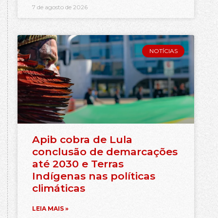
7 de agosto de 2026
NOTÍCIAS
Apib cobra de Lula
conclusão de demarcações
até 2030 e Terras
Indígenas nas políticas
climáticas
LEIA MAIS »