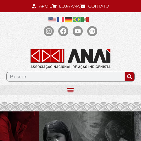
APOIE
LOJA ANAÍ
CONTATO
.