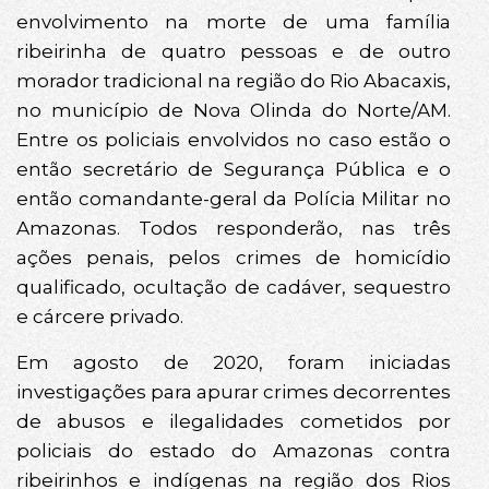
envolvimento na morte de uma família
ribeirinha de quatro pessoas e de outro
morador tradicional na região do Rio Abacaxis,
no município de Nova Olinda do Norte/AM.
Entre os policiais envolvidos no caso estão o
então secretário de Segurança Pública e o
então comandante-geral da Polícia Militar no
Amazonas. Todos responderão, nas três
ações penais, pelos crimes de homicídio
qualificado, ocultação de cadáver, sequestro
e cárcere privado.
Em agosto de 2020, foram iniciadas
investigações para apurar crimes decorrentes
de abusos e ilegalidades cometidos por
policiais do estado do Amazonas contra
ribeirinhos e indígenas na região dos Rios