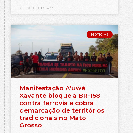
7 de agosto de 2026
NOTÍCIAS
Manifestação A’uwé
Xavante bloqueia BR-158
contra ferrovia e cobra
demarcação de territórios
tradicionais no Mato
Grosso