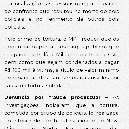
e a localização das pessoas que participaram
do confronto que resultou na morte de dois
policiais e no ferimento de outros dois
policiais.
Pelo crime de tortura, o MPF requer que os
denunciados percam os cargos públicos que
ocupam na Polícia Militar e na Polícia Civil,
bem como que sejam condenados a pagar
R$ 100 mil à vítima, a título de valor mínimo
de reparação dos danos morais causados por
causa da tortura sofrida.
Denúncia por fraude processual –
As
investigações indicaram que a tortura,
cometida por grupo de policiais, foi realizada
no interior de um hotel na cidade de Nova
Olinda do Norte. No decorrer das