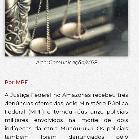
Arte: Comunicação/MPF
Por: MPF
A Justiça Federal no Amazonas recebeu três
denúncias oferecidas pelo Ministério Público
Federal (MPF) e tornou réus onze policiais
militares envolvidos na morte de dois
indígenas da etnia Munduruku. Os policiais
também foram denunciados pelo