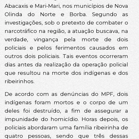
Abacaxis e Mari-Mari, nos municípios de Nova
Olinda do Norte e Borba. Segundo as
investigações, sob o pretexto de combater o
narcotráfico na região, a atuação buscava, na
verdade, vingança pela morte de dois
policiais e pelos ferimentos causados em
outros dois policiais. Tais eventos ocorreram
dias antes da realização da operação policial
que resultou na morte dos indígenas e dos
ribeirinhos.
De acordo com as denúncias do MPF, dois
indígenas foram mortos e o corpo de um
deles foi destruído, a fim de assegurar a
impunidade do homicídio. Horas depois, os
policiais abordaram uma família ribeirinha de
quatro pessoas, sendo que três dessas