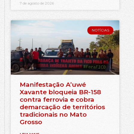
7 de agosto de 2026
NOTÍCIAS
Manifestação A’uwé
Xavante bloqueia BR-158
contra ferrovia e cobra
demarcação de territórios
tradicionais no Mato
Grosso