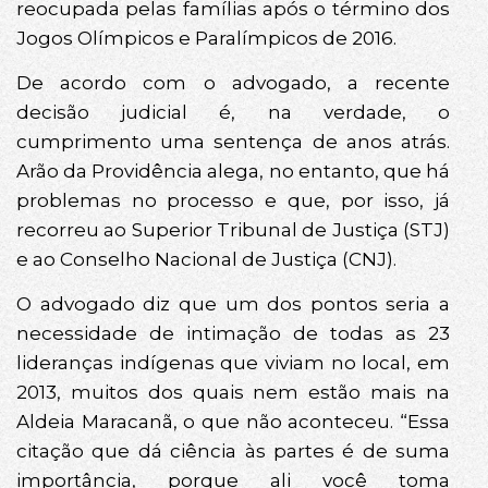
reocupada pelas famílias após o término dos
Jogos Olímpicos e Paralímpicos de 2016.
De acordo com o advogado, a recente
decisão judicial é, na verdade, o
cumprimento uma sentença de anos atrás.
Arão da Providência alega, no entanto, que há
problemas no processo e que, por isso, já
recorreu ao Superior Tribunal de Justiça (STJ)
e ao Conselho Nacional de Justiça (CNJ).
O advogado diz que um dos pontos seria a
necessidade de intimação de todas as 23
lideranças indígenas que viviam no local, em
2013, muitos dos quais nem estão mais na
Aldeia Maracanã, o que não aconteceu. “Essa
citação que dá ciência às partes é de suma
importância, porque ali você toma