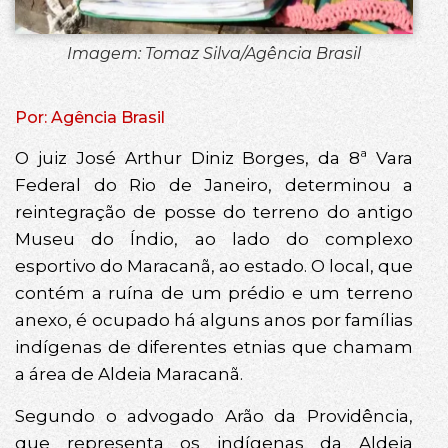
Imagem: Tomaz Silva/Agência Brasil
Por: Agência Brasil
O juiz José Arthur Diniz Borges, da 8ª Vara
Federal do Rio de Janeiro, determinou a
reintegração de posse do terreno do antigo
Museu do Índio, ao lado do complexo
esportivo do Maracanã, ao estado. O local, que
contém a ruína de um prédio e um terreno
anexo, é ocupado há alguns anos por famílias
indígenas de diferentes etnias que chamam
a área de Aldeia Maracanã.
Segundo o advogado Arão da Providência,
que representa os indígenas da Aldeia