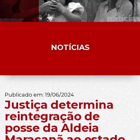
NOTÍCIAS
Publicado em:
19/06/2024
Justiça determina
reintegração de
posse da Aldeia
Maracanã ao estado