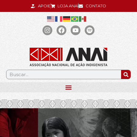
APOIE
LOJA ANAÍ
CONTATO
.