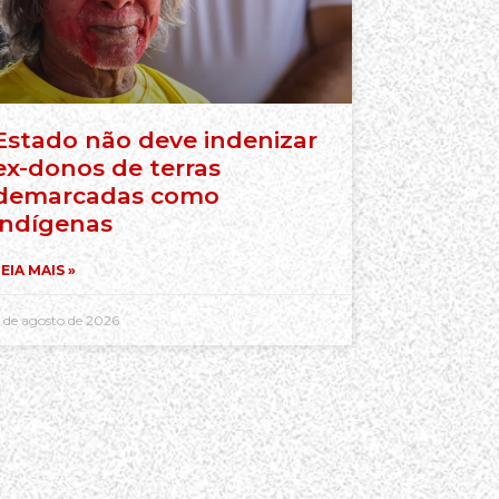
Estado não deve indenizar
ex-donos de terras
demarcadas como
indígenas
EIA MAIS »
 de agosto de 2026