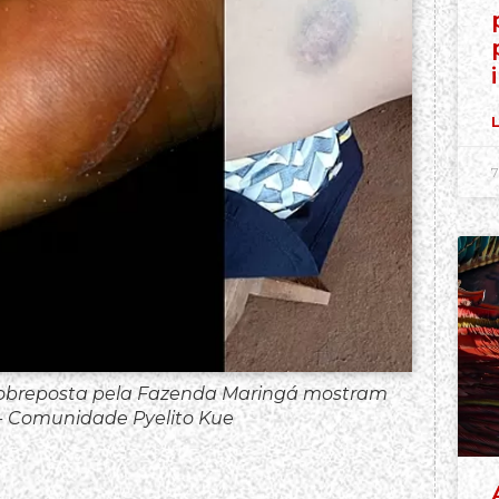
L
7
sobreposta pela Fazenda Maringá mostram
 - Comunidade Pyelito Kue