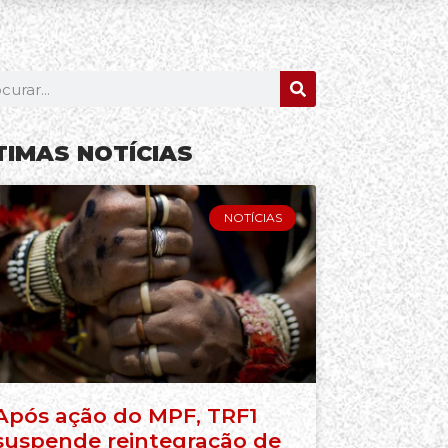
TIMAS NOTÍCIAS
NOTÍCIAS
Após ação do MPF, TRF1
suspende reintegração de