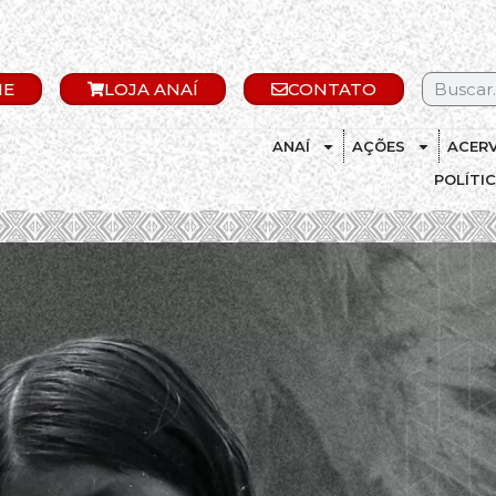
IE
LOJA ANAÍ
CONTATO
ANAÍ
AÇÕES
ACER
POLÍTI