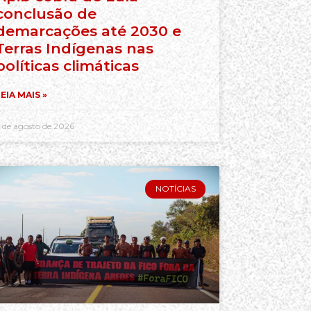
conclusão de
demarcações até 2030 e
Terras Indígenas nas
políticas climáticas
EIA MAIS »
 de agosto de 2026
NOTÍCIAS