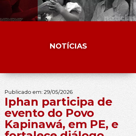
NOTÍCIAS
Publicado em:
29/05/2026
Iphan participa de
evento do Povo
Kapinawá, em PE, e
fortalece diálogo