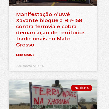
Manifestação A’uwé
Xavante bloqueia BR-158
contra ferrovia e cobra
demarcação de territórios
tradicionais no Mato
Grosso
LEIA MAIS »
7 de agosto de 2026
NOTÍCIAS