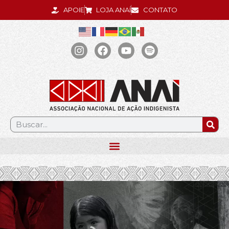
APOIE
LOJA ANAÍ
CONTATO
.