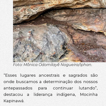
Foto: Mônica Odomilayê Nogueira/Iphan.
“Esses lugares ancestrais e sagrados são
onde buscamos a determinação dos nossos
antepassados para continuar lutando”,
destacou a liderança indígena, Mocinha
Kapinawá.