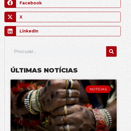
Facebook
X
LinkedIn
ÚLTIMAS NOTÍCIAS
NOTÍCIAS