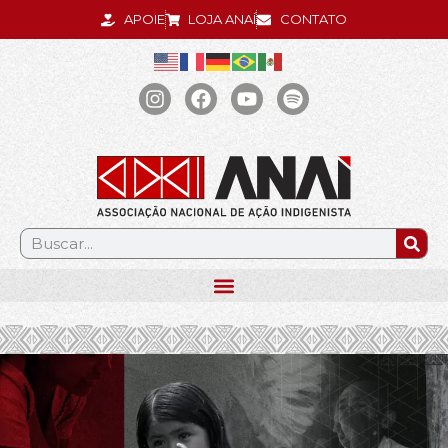
APOIE
LOJA ANAÍ
CONTATO
.