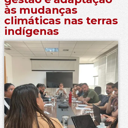
às mudanças
climáticas nas terras
indígenas