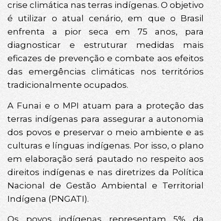
crise climática nas terras indígenas. O objetivo
é utilizar o atual cenário, em que o Brasil
enfrenta a pior seca em 75 anos, para
diagnosticar e estruturar medidas mais
eficazes de prevenção e combate aos efeitos
das emergências climáticas nos territórios
tradicionalmente ocupados.
A Funai e o MPI atuam para a proteção das
terras indígenas para assegurar a autonomia
dos povos e preservar o meio ambiente e as
culturas e línguas indígenas. Por isso, o plano
em elaboração será pautado no respeito aos
direitos indígenas e nas diretrizes da Política
Nacional de Gestão Ambiental e Territorial
Indígena (PNGATI).
Os povos indígenas representam 5% da