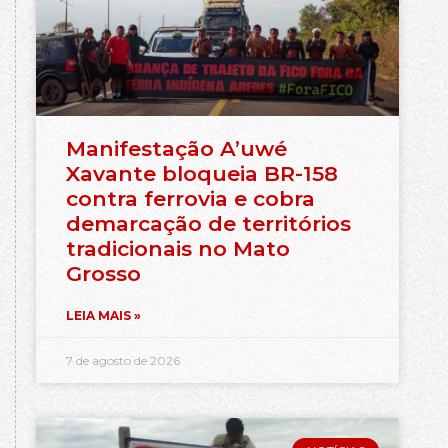
Manifestação A’uwé
Xavante bloqueia BR-158
contra ferrovia e cobra
demarcação de territórios
tradicionais no Mato
Grosso
LEIA MAIS »
7 de agosto de 2026