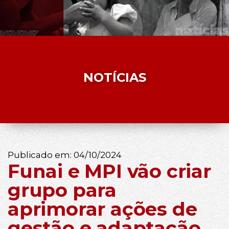
NOTÍCIAS
Publicado em:
04/10/2024
Funai e MPI vão criar
grupo para
aprimorar ações de
gestão e adaptação