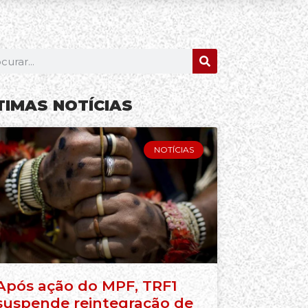
TIMAS NOTÍCIAS
NOTÍCIAS
Após ação do MPF, TRF1
suspende reintegração de