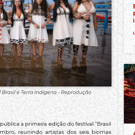
L
7
 Brasil é Terra Indígena - Reprodução
ública a primeira edição do festival “Brasil
embro, reunindo artistas dos seis biomas