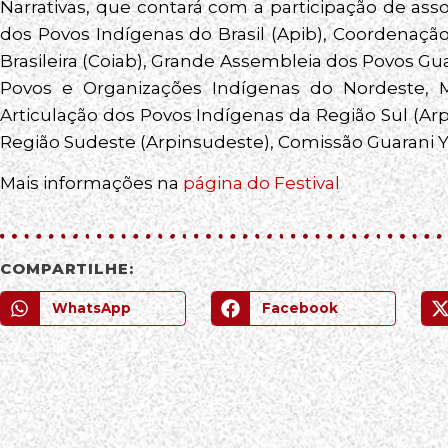
Narrativas, que contará com a participação de ass
dos Povos Indígenas do Brasil (Apib), Coordenaç
Brasileira (Coiab), Grande Assembleia dos Povos Gu
Povos e Organizações Indígenas do Nordeste, Mi
Articulação dos Povos Indígenas da Região Sul (Arp
Região Sudeste (Arpinsudeste), Comissão Guarani Y
Mais informações na
página do Festival
COMPARTILHE:
WhatsApp
Facebook