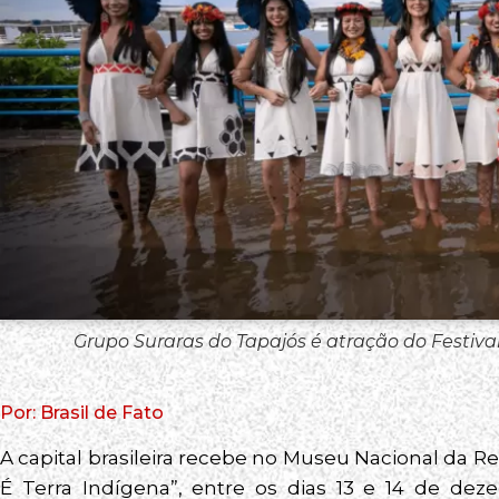
Grupo Suraras do Tapajós é atração do Festival
Por: Brasil de Fato
A capital brasileira recebe no Museu Nacional da Rep
É Terra Indígena”, entre os dias 13 e 14 de dez