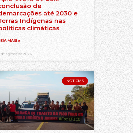
conclusão de
demarcações até 2030 e
Terras Indígenas nas
políticas climáticas
EIA MAIS »
 de agosto de 2026
NOTÍCIAS