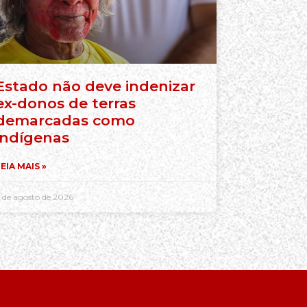
Estado não deve indenizar
ex-donos de terras
demarcadas como
indígenas
EIA MAIS »
 de agosto de 2026