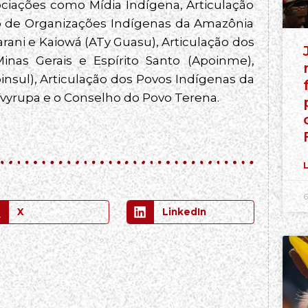
ociações como Mídia Indígena, Articulação
ão de Organizações Indígenas da Amazônia
arani e Kaiowá (ATy Guasu), Articulação dos
nas Gerais e Espírito Santo (Apoinme),
insul), Articulação dos Povos Indígenas da
vyrupa e o Conselho do Povo Terena.
L
6
X
LinkedIn