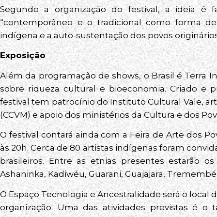
Segundo a organização do festival, a ideia é f
“contemporâneo e o tradicional como forma de 
indígena e a auto-sustentação dos povos originários 
Exposição
Além da programação de shows, o Brasil é Terra I
sobre riqueza cultural e bioeconomia. Criado e p
festival tem patrocínio do Instituto Cultural Vale, 
(CCVM) e apoio dos ministérios da Cultura e dos Po
O festival contará ainda com a Feira de Arte dos Po
às 20h. Cerca de 80 artistas indígenas foram convi
brasileiros. Entre as etnias presentes estarão 
Ashaninka, Kadiwéu, Guarani, Guajajara, Tremembé
O Espaço Tecnologia e Ancestralidade será o local 
organização. Uma das atividades previstas é o