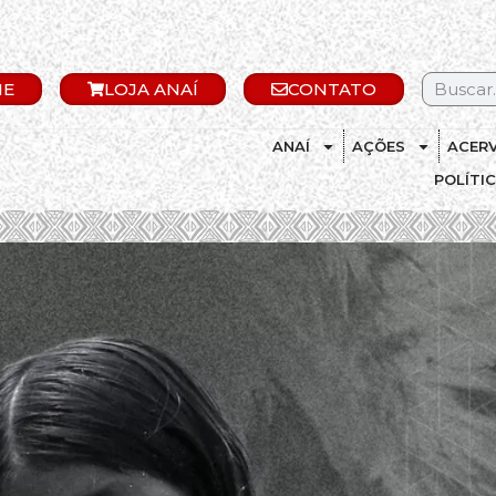
IE
LOJA ANAÍ
CONTATO
ANAÍ
AÇÕES
ACER
POLÍTI