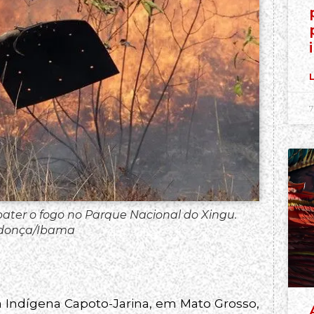
L
7
ter o fogo no Parque Nacional do Xingu.
ndonça/Ibama
Indígena Capoto-Jarina, em Mato Grosso,