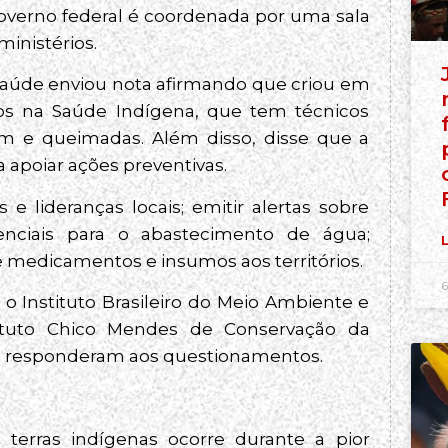
overno federal é coordenada por uma sala
ministérios.
 Saúde enviou nota afirmando que criou em
os na Saúde Indígena, que tem técnicos
em e queimadas. Além disso, disse que a
 apoiar ações preventivas.
 e lideranças locais; emitir alertas sobre
enciais para o abastecimento de água;
L
 medicamentos e insumos aos territórios.
6
o Instituto Brasileiro do Meio Ambiente e
tituto Chico Mendes de Conservação da
ão responderam aos questionamentos.
terras indígenas ocorre durante a pior