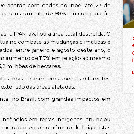
De acordo com dados do Inpe, até 23 de
madas, um aumento de 98% em comparação
, o IPAM avaliou a área total destruída. O
tua no combate às mudanças climáticas e
os, entre janeiro e agosto deste ano, o
, um aumento de 117% em relação ao mesmo
,2 milhões de hectares.
L
ites, mas focaram em aspectos diferentes:
 extensão das áreas afetadas.
6
ental no Brasil, com grandes impactos em
 incêndios em terras indígenas, anunciou
 como o aumento no número de brigadistas