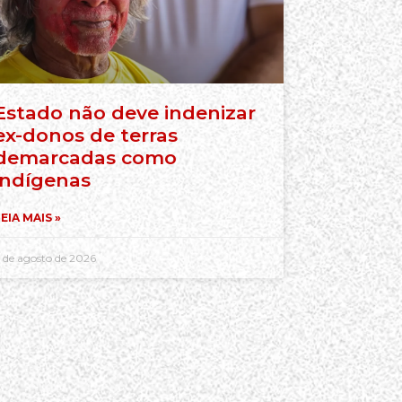
Estado não deve indenizar
ex-donos de terras
demarcadas como
indígenas
EIA MAIS »
 de agosto de 2026