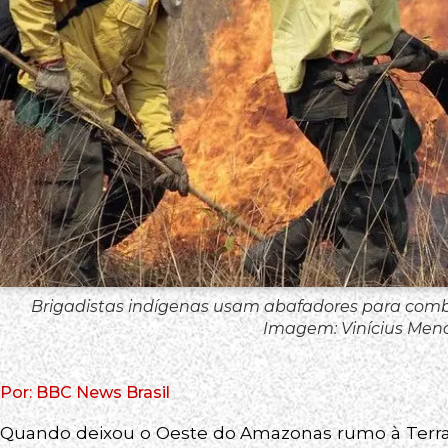
Brigadistas indígenas usam abafadores para comba
Imagem: Vinícius Me
Por: BBC News Brasil
Quando deixou o Oeste do Amazonas rumo à Terra 