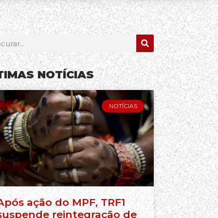
TIMAS NOTÍCIAS
NOTÍCIAS
Após ação do MPF, TRF1
suspende reintegração de