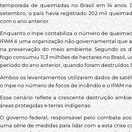
temporada de queimadas no Brasil em 14 anos. 
setembro, o país havia registrado 202 mil quei
com o ano anterior.
Enquanto o Inpe contabiliza o número de queimadas
IPAM é uma organização não-governamental que a
na preservação do meio ambiente. Segundo os dad
fogo consumiu 11,3 milhões de hectares no Brasil
período do ano anterior, quando foram destruídos 5
Ambos os levantamentos utilizaram dados de satél
o Inpe no número de focos de incêndio e o IPAM na
Esse cenário reflete a crescente destruição ambi
áreas protegidas e terras indígenas.
O governo federal, responsável pelo combate aos
uma série de medidas para lidar com a esta crise