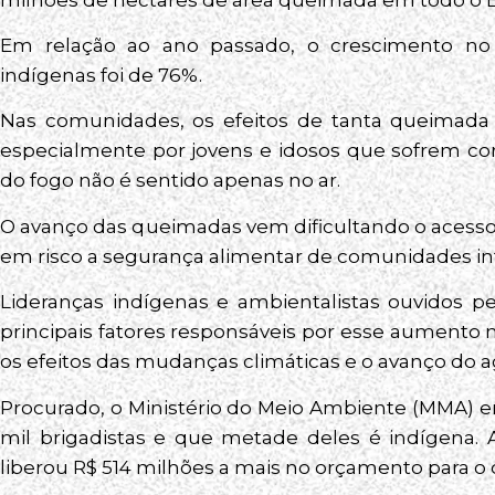
Em relação ao ano passado, o crescimento n
indígenas foi de 76%.
Nas comunidades, os efeitos de tanta queimada 
especialmente por jovens e idosos que sofrem co
do fogo não é sentido apenas no ar.
O avanço das queimadas vem dificultando o acesso a 
em risco a segurança alimentar de comunidades int
Lideranças indígenas e ambientalistas ouvidos p
principais fatores responsáveis por esse aumento 
os efeitos das mudanças climáticas e o avanço do 
Procurado, o Ministério do Meio Ambiente (MMA) e
mil brigadistas e que metade deles é indígena
liberou R$ 514 milhões a mais no orçamento para o 