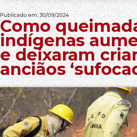
Publicado em:
30/09/2024
Como queimada
indígenas aum
e deixaram cria
anciãos ‘sufoca