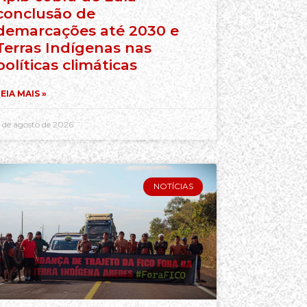
conclusão de
demarcações até 2030 e
Terras Indígenas nas
políticas climáticas
EIA MAIS »
 de agosto de 2026
NOTÍCIAS