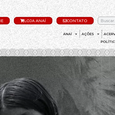
IE
LOJA ANAÍ
CONTATO
ANAÍ
AÇÕES
ACER
POLÍTI