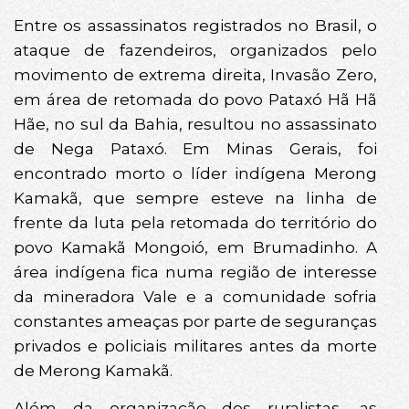
Entre os assassinatos registrados no Brasil, o
ataque de fazendeiros, organizados pelo
movimento de extrema direita, Invasão Zero,
em área de retomada do povo Pataxó Hã Hã
Hãe, no sul da Bahia, resultou no assassinato
de Nega Pataxó. Em Minas Gerais, foi
encontrado morto o líder indígena Merong
Kamakã, que sempre esteve na linha de
frente da luta pela retomada do território do
povo Kamakã Mongoió, em Brumadinho. A
área indígena fica numa região de interesse
da mineradora Vale e a comunidade sofria
constantes ameaças por parte de seguranças
privados e policiais militares antes da morte
de Merong Kamakã.
Além da organização dos ruralistas, as