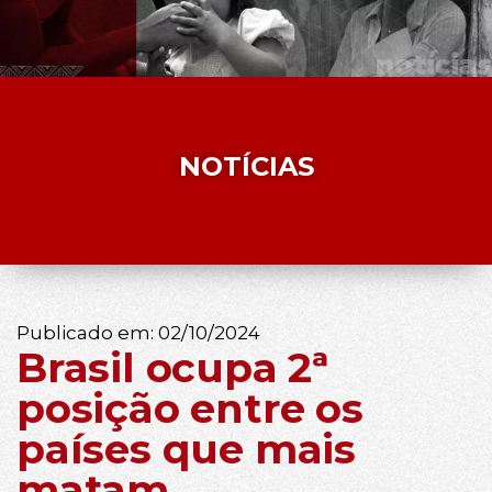
NOTÍCIAS
Publicado em:
02/10/2024
Brasil ocupa 2ª
posição entre os
países que mais
matam