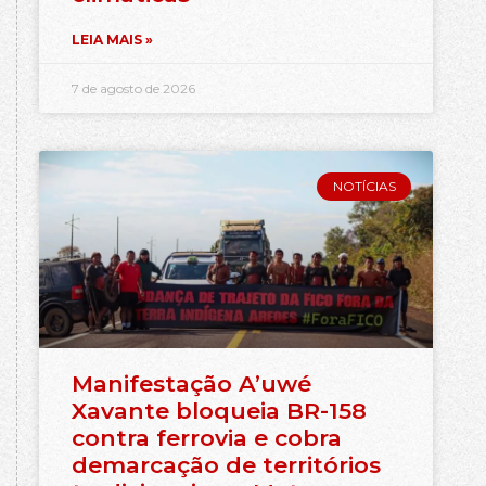
LEIA MAIS »
7 de agosto de 2026
NOTÍCIAS
Manifestação A’uwé
Xavante bloqueia BR-158
contra ferrovia e cobra
demarcação de territórios