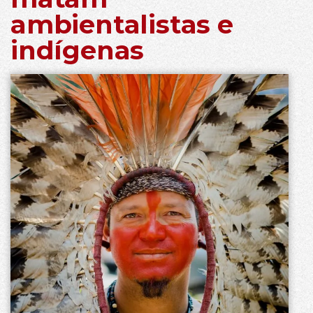
ambientalistas e
indígenas