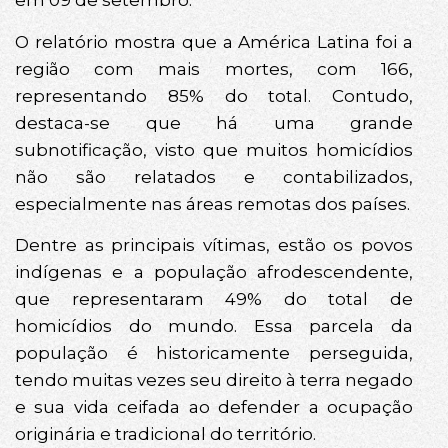
em 09 de setembro.
O relatório mostra que a América Latina foi a
região com mais mortes, com 166,
representando 85% do total. Contudo,
destaca-se que há uma grande
subnotificação, visto que muitos homicídios
não são relatados e contabilizados,
especialmente nas áreas remotas dos países.
Dentre as principais vítimas, estão os povos
indígenas e a população afrodescendente,
que representaram 49% do total de
homicídios do mundo. Essa parcela da
população é historicamente perseguida,
tendo muitas vezes seu direito à terra negado
e sua vida ceifada ao defender a ocupação
originária e tradicional do território.