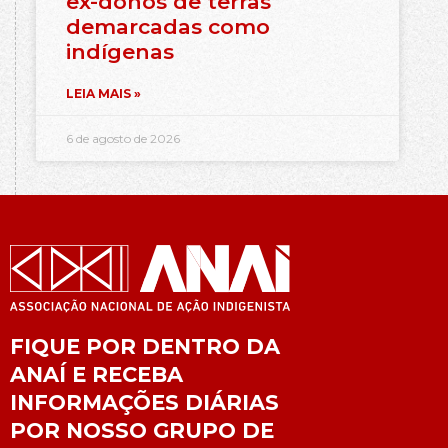
ex-donos de terras
demarcadas como
indígenas
LEIA MAIS »
6 de agosto de 2026
FIQUE POR DENTRO DA
ANAÍ E RECEBA
INFORMAÇÕES DIÁRIAS
POR NOSSO GRUPO DE