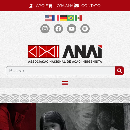
APOIE
LOJA ANAÍ
CONTATO
.