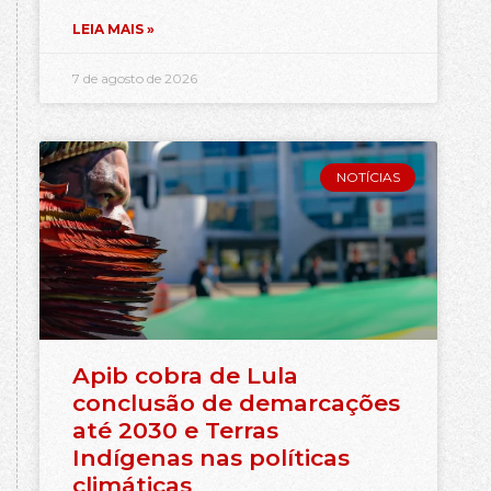
LEIA MAIS »
7 de agosto de 2026
NOTÍCIAS
Apib cobra de Lula
conclusão de demarcações
até 2030 e Terras
Indígenas nas políticas
climáticas