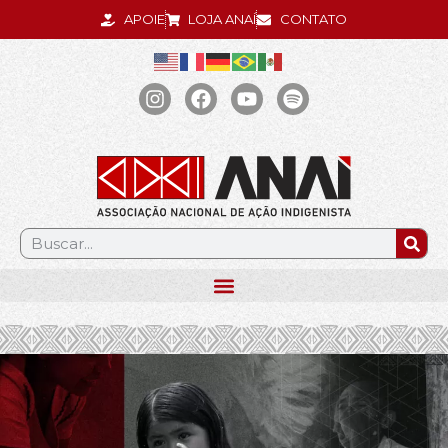
APOIE
LOJA ANAÍ
CONTATO
.