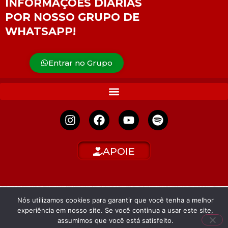
INFORMAÇÕES DIÁRIAS
POR NOSSO GRUPO DE
WHATSAPP!
Entrar no Grupo
APOIE
Nós utilizamos cookies para garantir que você tenha a melhor
experiência em nosso site. Se você continua a usar este site,
assumimos que você está satisfeito.