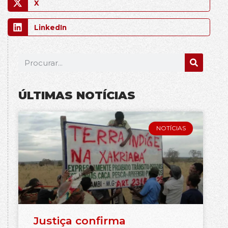
X
LinkedIn
ÚLTIMAS NOTÍCIAS
NOTÍCIAS
Justiça confirma