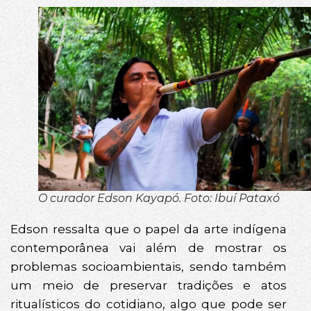
O curador Edson Kayapó. Foto: Ibuí Pataxó
Edson ressalta que o papel da arte indígena
contemporânea vai além de mostrar os
problemas socioambientais, sendo também
um meio de preservar tradições e atos
ritualísticos do cotidiano, algo que pode ser