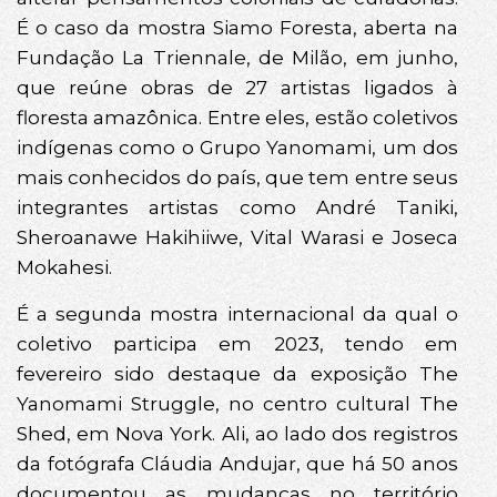
É o caso da mostra Siamo Foresta, aberta na
Fundação La Triennale, de Milão, em junho,
que reúne obras de 27 artistas ligados à
floresta amazônica. Entre eles, estão coletivos
indígenas como o Grupo Yanomami, um dos
mais conhecidos do país, que tem entre seus
integrantes artistas como André Taniki,
Sheroanawe Hakihiiwe, Vital Warasi e Joseca
Mokahesi.
É a segunda mostra internacional da qual o
coletivo participa em 2023, tendo em
fevereiro sido destaque da exposição The
Yanomami Struggle, no centro cultural The
Shed, em Nova York. Ali, ao lado dos registros
da fotógrafa Cláudia Andujar, que há 50 anos
documentou as mudanças no território