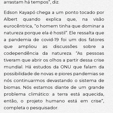
arrastam há tempos”, diz.
Edson Kayapó chega a um ponto tocado por
Albert quando explica que, na visão
eurocêntrica, “o homem tinha que dominar a
natureza porque ela é hostil”. Ele ressalta que
a pandemia de covid-19 foi um dos fatores
que ampliou as discussões sobre a
codependência da natureza. “As pessoas
tiveram que abrir os olhos a partir dessa crise
mundial. Há estudos da ONU que falam da
possibilidade de novas e piores pandemias se
nós continuarmos devastando o sistema de
biomas. Nós estamos diante de um grande
problema climático: a terra está aquecida,
então, o projeto humano está em crise”,
completa o pesquisador.