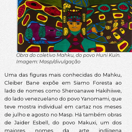
Obra do coletivo Mahku, do povo Huni Kuin.
Imagem: Masp/divulgação
Uma das figuras mais conhecidas do Mahku,
Cleiber Bane expõe em Siamo Foresta ao
lado de nomes como Sheroanawe Hakihiiwe,
do lado venezuelano do povo Yanomami, que
teve mostra individual em cartaz nos meses
de julho e agosto no Masp. Há também obras
de Jaider Esbell, do povo Makuxi, um dos
maiores nomes da arte indígena