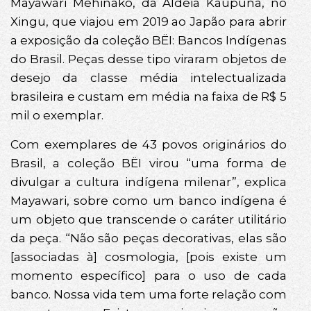
Mayawari Mehinako, da Aldeia Kaupüna, no
Xingu, que viajou em 2019 ao Japão para abrir
a exposição da coleção BËI: Bancos Indígenas
do Brasil. Peças desse tipo viraram objetos de
desejo da classe média intelectualizada
brasileira e custam em média na faixa de R$ 5
mil o exemplar.
Com exemplares de 43 povos originários do
Brasil, a coleção BËI virou “uma forma de
divulgar a cultura indígena milenar”, explica
Mayawari, sobre como um banco indígena é
um objeto que transcende o caráter utilitário
da peça. “Não são peças decorativas, elas são
[associadas à] cosmologia, [pois existe um
momento específico] para o uso de cada
banco. Nossa vida tem uma forte relação com