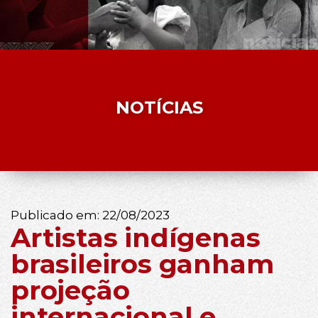
NOTÍCIAS
Publicado em:
22/08/2023
Artistas indígenas
brasileiros ganham
projeção
internacional e