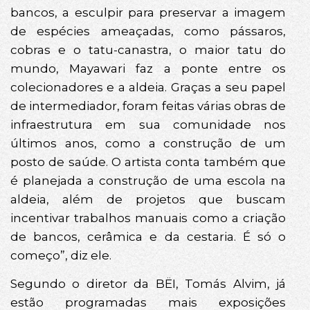
bancos, a esculpir para preservar a imagem
de espécies ameaçadas, como pássaros,
cobras e o tatu-canastra, o maior tatu do
mundo, Mayawari faz a ponte entre os
colecionadores e a aldeia. Graças a seu papel
de intermediador, foram feitas várias obras de
infraestrutura em sua comunidade nos
últimos anos, como a construção de um
posto de saúde. O artista conta também que
é planejada a construção de uma escola na
aldeia, além de projetos que buscam
incentivar trabalhos manuais como a criação
de bancos, cerâmica e da cestaria. É só o
começo”, diz ele.
Segundo o diretor da BËI, Tomás Alvim, já
estão programadas mais exposições