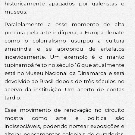
historicamente apagados por galeristas e
museus.
Paralelamente a esse momento de alta
procura pela arte indígena, a Europa debate
como o colonialismo usurpou a cultura
ameríndia e se apropriou de artefatos
indevidamente. Um exemplo é o manto
tupinambá feito no século 16 que atualmente
está no Museu Nacional da Dinamarca, e será
devolvido ao Brasil depois de três séculos no
acervo da instituição. Um acerto de contas
tardio.
Esse movimento de renovação no circuito
mostra como arte e política são
indissociáveis, podendo nortear exposições e
alterar pensamentos coloniais de curadorias.