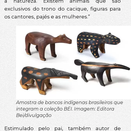
a natureza. Existem animais que são
exclusivos do trono do cacique, figuras para
os cantores, pajés e as mulheres.”
Amostra de bancos indígenas brasileiros que
integram a coleção BËI. Imagem: Editora
Bei/divulgação
Estimulado pelo pai, também autor de