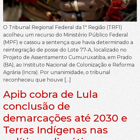
O Tribunal Regional Federal da 1ª Região (TRF1)
acolheu um recurso do Ministério Público Federal
(MPF) e cassou a sentença que havia determinado a
reintegração de posse do Lote 77-A, localizado no
Projeto de Assentamento Cumuruxatiba, em Prado
(BA), ao Instituto Nacional de Colonização e Reforma
Agrária (Incra). Por unanimidade, o tribunal
reconheceu que houve […]
Apib cobra de Lula
conclusão de
demarcações até 2030 e
Terras Indígenas nas