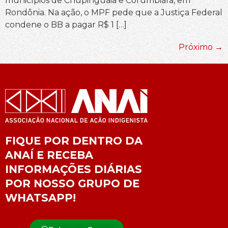
municípios de Chupinguaia e Corumbiara, em
Rondônia. Na ação, o MPF pede que a Justiça Federal
condene o BB a pagar R$ 1 […]
Próximo
→
FIQUE POR DENTRO DA
ANAÍ E RECEBA
INFORMAÇÕES DIÁRIAS
POR NOSSO GRUPO DE
WHATSAPP!