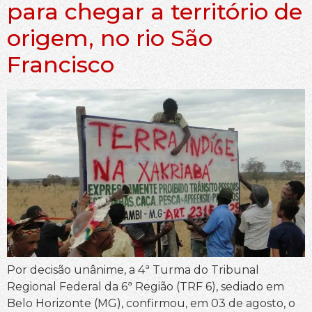
para chegar a território de
origem, no rio São
Francisco
Por decisão unânime, a 4ª Turma do Tribunal
Regional Federal da 6ª Região (TRF 6), sediado em
Belo Horizonte (MG), confirmou, em 03 de agosto, o