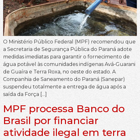
O Ministério Público Federal (MPF) recomendou que
a Secretaria de Segurança Pública do Paraná adote
medidas imediatas para garantir o fornecimento de
água potável às comunidades indígenas Avá-Guarani
de Guaíra e Terra Roxa, no oeste do estado. A
Companhia de Saneamento do Paraná (Sanepar)
suspendeu totalmente a entrega de água após a
saída da Força […]
MPF processa Banco do
Brasil por financiar
atividade ilegal em terra