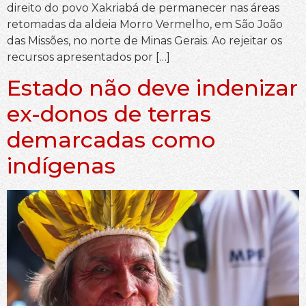
direito do povo Xakriabá de permanecer nas áreas
retomadas da aldeia Morro Vermelho, em São João
das Missões, no norte de Minas Gerais. Ao rejeitar os
recursos apresentados por […]
Estado não deve indenizar
ex-donos de terras
demarcadas como
indígenas