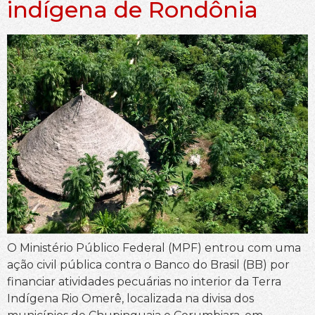
indígena de Rondônia
O Ministério Público Federal (MPF) entrou com uma
ação civil pública contra o Banco do Brasil (BB) por
financiar atividades pecuárias no interior da Terra
Indígena Rio Omerê, localizada na divisa dos