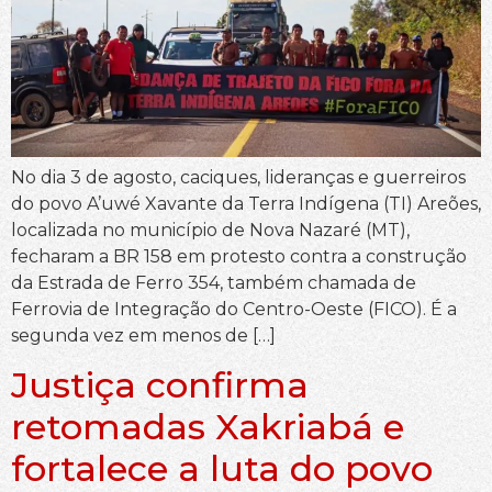
No dia 3 de agosto, caciques, lideranças e guerreiros
do povo A’uwé Xavante da Terra Indígena (TI) Areões,
localizada no município de Nova Nazaré (MT),
fecharam a BR 158 em protesto contra a construção
da Estrada de Ferro 354, também chamada de
Ferrovia de Integração do Centro-Oeste (FICO). É a
segunda vez em menos de […]
Justiça confirma
retomadas Xakriabá e
fortalece a luta do povo