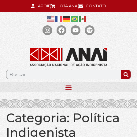
APOIE
LOJA ANAÍ
CONTATO
.
Categoria:
Política
Indigenista