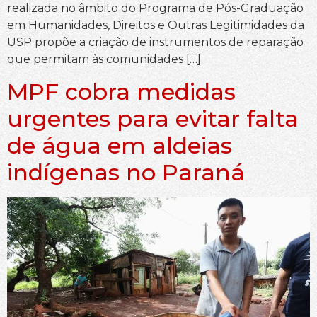
realizada no âmbito do Programa de Pós-Graduação
em Humanidades, Direitos e Outras Legitimidades da
USP propõe a criação de instrumentos de reparação
que permitam às comunidades […]
MPF cobra medidas
urgentes para evitar falta
de água em aldeias
indígenas no Paraná