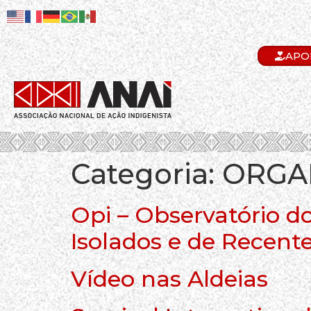
APO
.
Categoria:
ORGA
Opi – Observatório d
Isolados e de Recent
Vídeo nas Aldeias