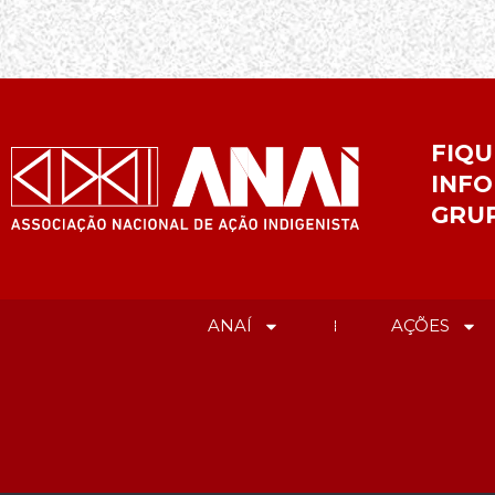
FIQU
INFO
GRU
ANAÍ
AÇÕES