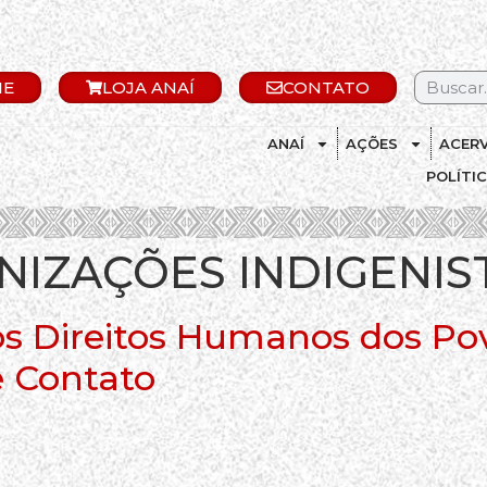
IE
LOJA ANAÍ
CONTATO
ANAÍ
AÇÕES
ACER
POLÍTI
NIZAÇÕES INDIGENIS
os Direitos Humanos dos Po
e Contato