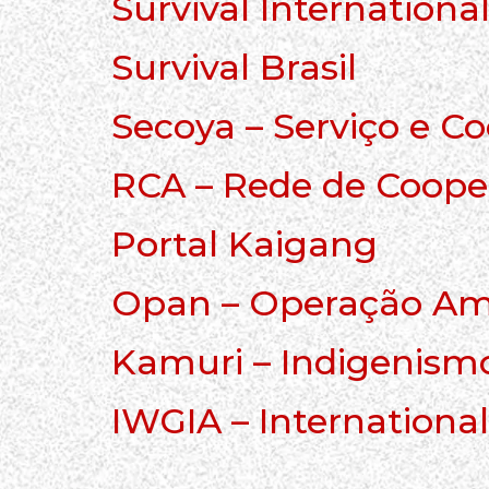
Survival Internationa
Survival Brasil
Secoya – Serviço e 
RCA – Rede de Coop
Portal Kaigang
Opan – Operação Am
Kamuri – Indigenism
IWGIA – Internationa