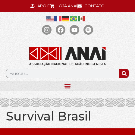
APOIE
LOJA ANAÍ
CONTATO
.
Survival Brasil