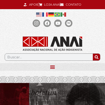
APOIE
LOJA ANAÍ
CONTATO
.