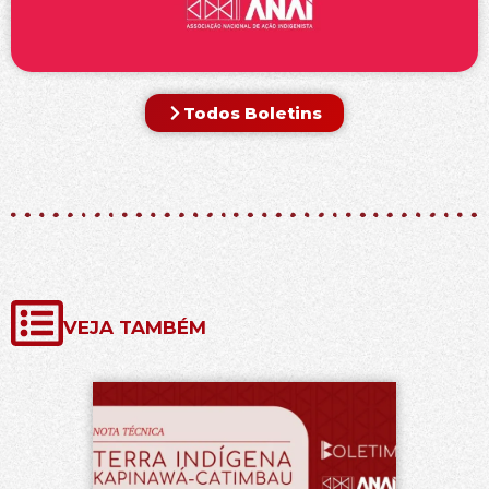
Todos Boletins
VEJA TAMBÉM