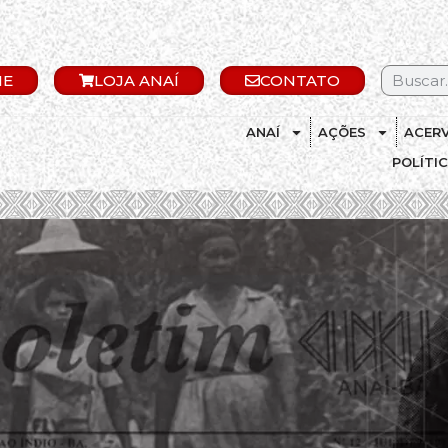
IE
LOJA ANAÍ
CONTATO
ANAÍ
AÇÕES
ACER
POLÍTI