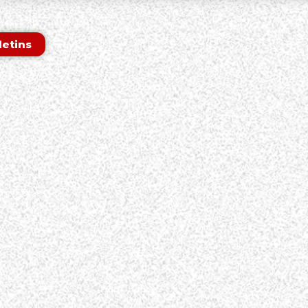
letins