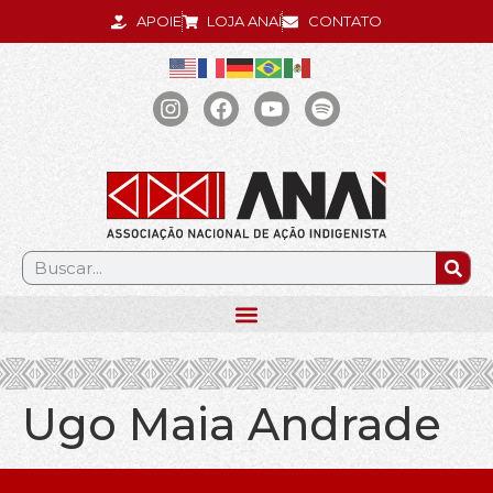
APOIE
LOJA ANAÍ
CONTATO
.
Ugo Maia Andrade