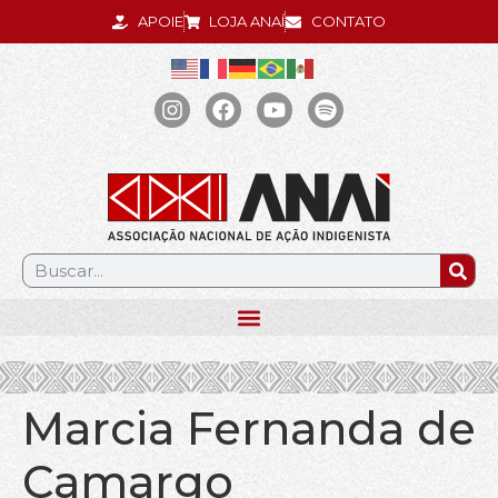
APOIE
LOJA ANAÍ
CONTATO
.
Marcia Fernanda de
Camargo