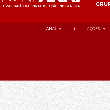
GRU
ANAÍ
AÇÕES