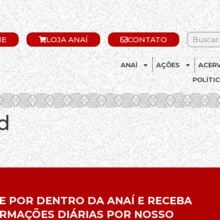
IE
LOJA ANAÍ
CONTATO
ANAÍ
AÇÕES
ACER
POLÍTI
d
E POR DENTRO DA ANAÍ E RECEBA
RMAÇÕES DIÁRIAS POR NOSSO