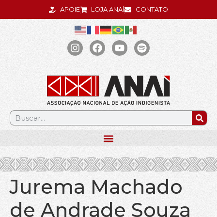
APOIE
LOJA ANAÍ
CONTATO
.
Jurema Machado
de Andrade Souza