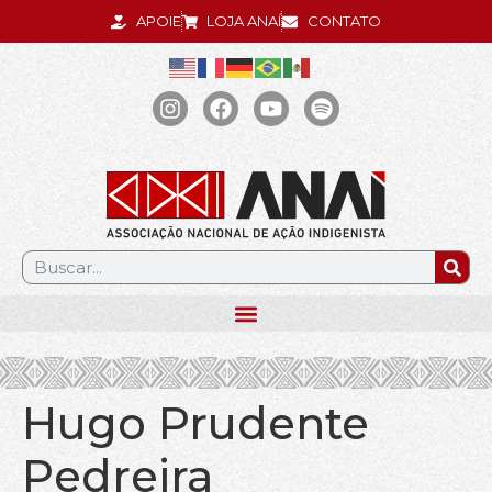
APOIE
LOJA ANAÍ
CONTATO
.
Hugo Prudente
Pedreira