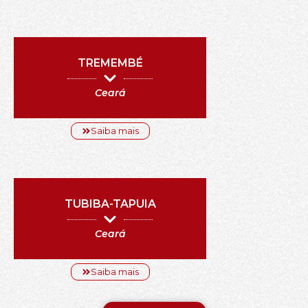
TREMEMBÉ
Ceará
Saiba mais
TUBIBA-TAPUIA
Ceará
Saiba mais