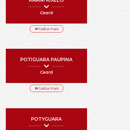
KARIRI KIXELÔ
Ceará
Saiba mais
POTIGUARA PAUPINA
Ceará
Saiba mais
POTYGUARA