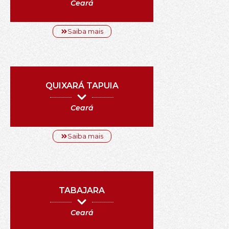
Ceará
Saiba mais
QUIXARÁ TAPUIA
Ceará
Saiba mais
TABAJARA
Ceará