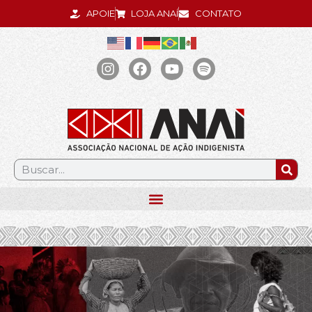
APOIE
LOJA ANAÍ
CONTATO
.