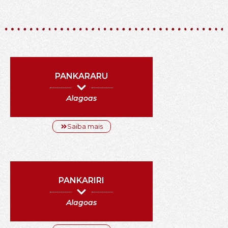
PANKARARU
Alagoas
Saiba mais
PANKARIRI
Alagoas