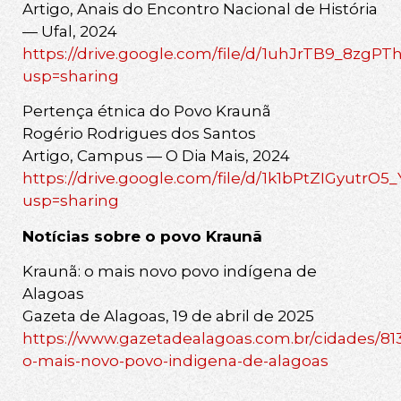
Artigo, Anais do Encontro Nacional de História
— Ufal, 2024
https://drive.google.com/file/d/1uhJrTB9_8zg
usp=sharing
Pertença étnica do Povo Kraunã
Rogério Rodrigues dos Santos
Artigo, Campus — O Dia Mais, 2024
https://drive.google.com/file/d/1k1bPtZIGyutr
usp=sharing
Notícias sobre o povo Kraunã
Kraunã: o mais novo povo indígena de
Alagoas
Gazeta de Alagoas, 19 de abril de 2025
https://www.gazetadealagoas.com.br/cidades/81
o-mais-novo-povo-indigena-de-alagoas