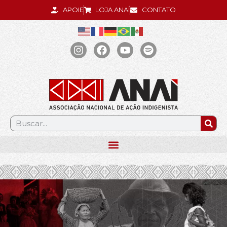
APOIE
LOJA ANAÍ
CONTATO
.