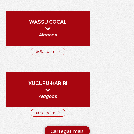
WASSU COCAL
Alagoas
Saiba mais
XUCURU-KARIRI
Alagoas
Saiba mais
Carregar mais