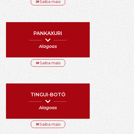
Saiba mais
PANKAXURI
Alagoas
Saiba mais
TINGUI-BOTÓ
Alagoas
Saiba mais