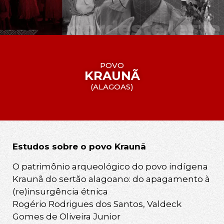
POVO
KRAUNÃ
(
ALAGOAS
)
Estudos sobre o povo Kraunã
O patrimônio arqueológico do povo indígena
Kraunã do sertão alagoano: do apagamento à
(re)insurgência étnica
Rogério Rodrigues dos Santos, Valdeck
Gomes de Oliveira Junior