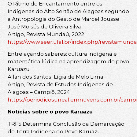
O Ritmo do Encantamento entre os
Indígenas do Alto Sertão de Alagoas segundo
a Antropologia do Gesto de Marcel Jousse
José Moisés de Oliveira Silva
Artigo, Revista Mundaú, 2022
https://www.seer.ufal.br/index.php/revistamunda
Entrelaçando saberes: cultura indígena e
matemática lúdica na aprendizagem do povo
Karuazu
Allan dos Santos, Lígia de Melo Lima
Artigo, Revista de Estudos Indígenas de
Alagoas – Campiô, 2024
https://periodicosuneal.emnuvens.com.br/campio
Notícias sobre o povo Karuazu
TRF5 Determina Conclusão da Demarcação
de Terra Indígena do Povo Karuazu