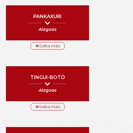
PANKAXURI
Alagoas
Saiba mais
TINGUI-BOTÓ
Alagoas
Saiba mais