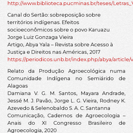
http://www.biblioteca.pucminas.br/teses/Letras_V
Canal do Sertão: sobreposição sobre
territórios indígenas. Efeitos
socioeconômicos sobre o povo Karuazu
Jorge Luiz Gonzaga Vieira
Artigo, Abya Yala – Revista sobre Acesso à
Justiça e Direitos nas Américas, 2017
https://periodicos.unb.br/index.php/abya/article/
Relato da Produção Agroecológica numa
Comunidade Indígena no Semiárido de
Alagoas
Damiana V. G. M. Santos, Mayara Andrade,
Jessé M. J. Pavão, Jorge L. G. Vieira, Rodney K.
Azevedo & Selenobaldo S. A. C. Santanna
Comunicação, Cadernos de Agroecologia –
Anais do XI Congresso Brasileiro de
Agroecologia, 2020