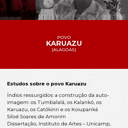
POVO
KARUAZU
(
ALAGOAS
)
Estudos sobre o povo Karuazu
Índios ressurgidos: a construção da auto-
imagem: os Tumbalalá, os Kalankó, os
Karuazu, os Catókinn e os Koiupanká
Siloé Soares de Amorim
Dissertação, Instituto de Artes – Unicamp,