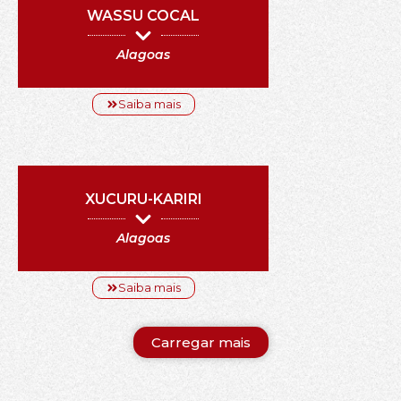
WASSU COCAL
Alagoas
Saiba mais
XUCURU-KARIRI
Alagoas
Saiba mais
Carregar mais