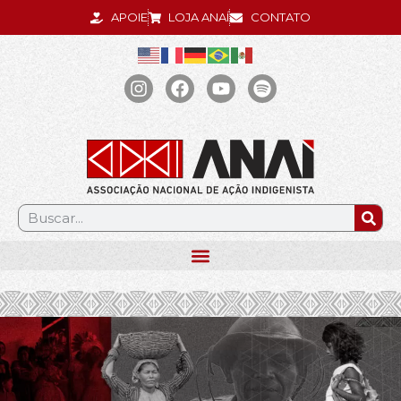
APOIE
LOJA ANAÍ
CONTATO
.