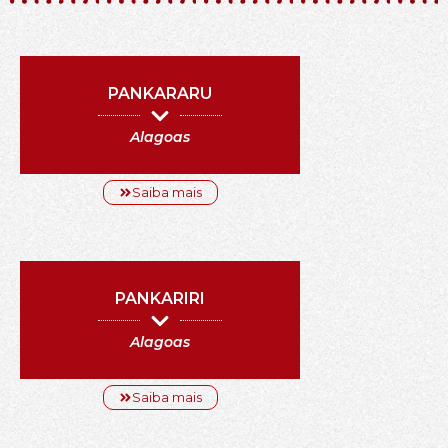
PANKARARU
Alagoas
Saiba mais
PANKARIRI
Alagoas
Saiba mais