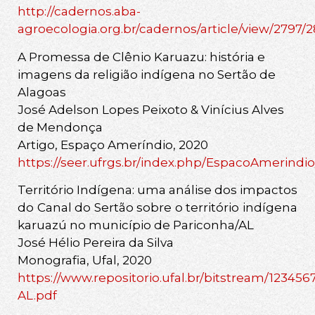
http://cadernos.aba-
agroecologia.org.br/cadernos/article/view/2797/
A Promessa de Clênio Karuazu: história e
imagens da religião indígena no Sertão de
Alagoas
José Adelson Lopes Peixoto & Vinícius Alves
de Mendonça
Artigo, Espaço Ameríndio, 2020
https://seer.ufrgs.br/index.php/EspacoAmerindio
Território Indígena: uma análise dos impactos
do Canal do Sertão sobre o território indígena
karuazú no município de Pariconha/AL
José Hélio Pereira da Silva
Monografia, Ufal, 2020
https://www.repositorio.ufal.br/bitstream
AL.pdf