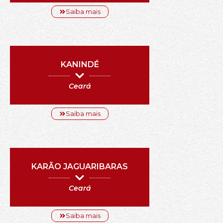
Saiba mais
KANINDÉ
Ceará
Saiba mais
KARÃO JAGUARIBARAS
Ceará
Saiba mais