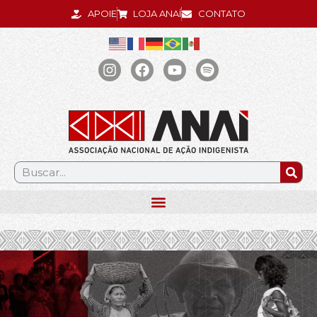
APOIE
LOJA ANAÍ
CONTATO
.