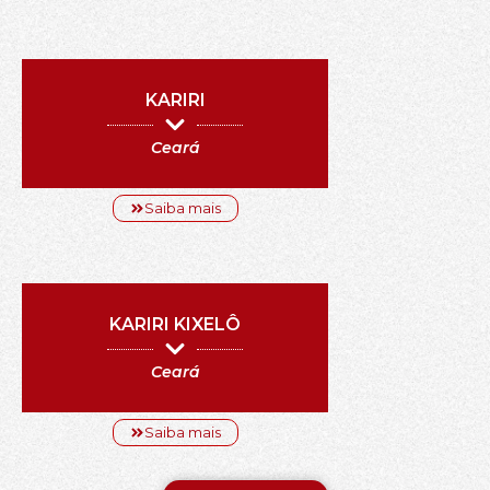
KARIRI
Ceará
Saiba mais
KARIRI KIXELÔ
Ceará
Saiba mais