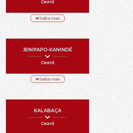
Ceará
Saiba mais
JENIPAPO-KANINDÉ
Ceará
Saiba mais
KALABAÇA
Ceará