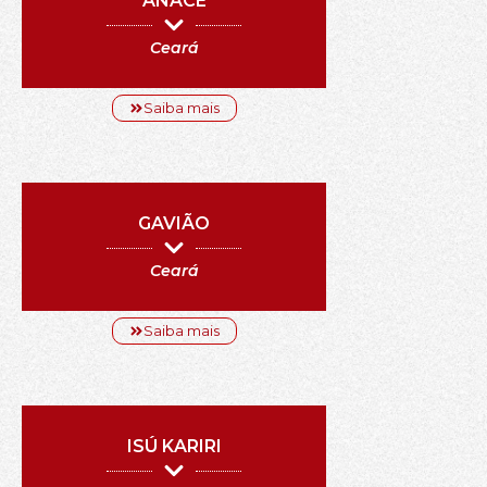
ANACÉ
Ceará
Saiba mais
GAVIÃO
Ceará
Saiba mais
ISÚ KARIRI