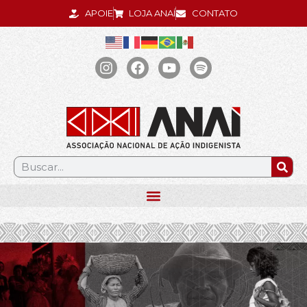
APOIE
LOJA ANAÍ
CONTATO
.