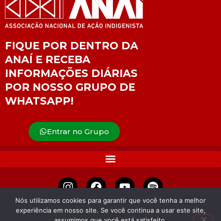
FIQUE POR DENTRO DA
ANAÍ E RECEBA
INFORMAÇÕES DIÁRIAS
POR NOSSO GRUPO DE
WHATSAPP!
Entrar no Grupo
Nós utilizamos cookies para garantir que você tenha a melhor
experiência em nosso site. Se você continua a usar este site,
APOIE
assumimos que você está satisfeito.