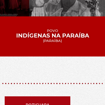
POVO
INDÍGENAS NA PARAÍBA
(
PARAÍBA
)