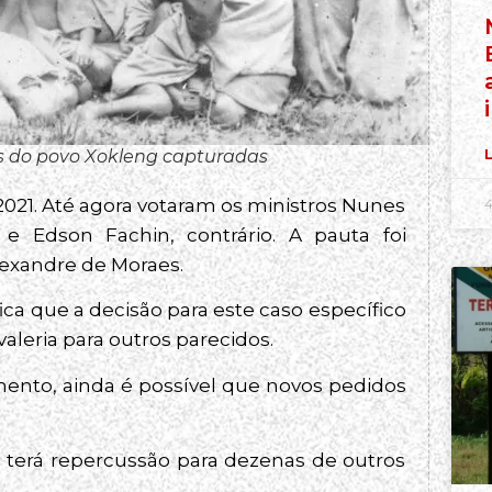
as do povo Xokleng capturadas
L
 2021. Até agora votaram os ministros Nunes
4
e Edson Fachin, contrário. A pauta foi
lexandre de Moraes.
ica que a decisão para este caso específico
valeria para outros parecidos.
mento, ainda é possível que novos pedidos
e terá repercussão para dezenas de outros