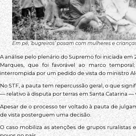
Em pé, ‘bugreiros’ posam com mulheres e crianç
A análise pelo plenário do Supremo foi iniciada em
Marques, que foi favorável ao marco temporal; 
interrompida por um pedido de vista do ministro A
No STF, a pauta tem repercussão geral, o que signif
— relativo à disputa por terras em Santa Catarina — 
Apesar de o processo ter voltado à pauta de julga
de vista posterguem uma decisão.
O caso mobiliza as atenções de grupos ruralistas 
povos no país.