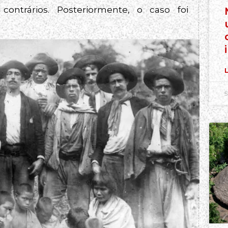
contrários. Posteriormente, o caso foi
L
5