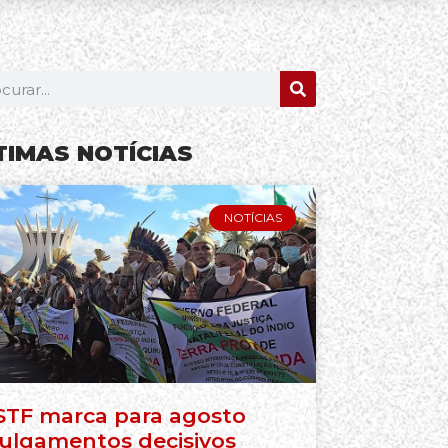
TIMAS NOTÍCIAS
NOTÍCIAS
STF marca para agosto
julgamentos decisivos