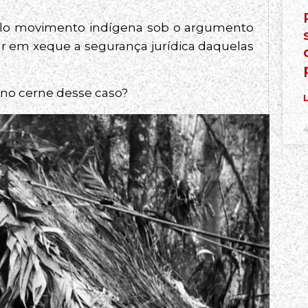
lo movimento indígena sob o argumento
r em xeque a segurança jurídica daquelas
 no cerne desse caso?
L
4