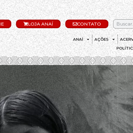
IE
LOJA ANAÍ
CONTATO
ANAÍ
AÇÕES
ACER
POLÍTI