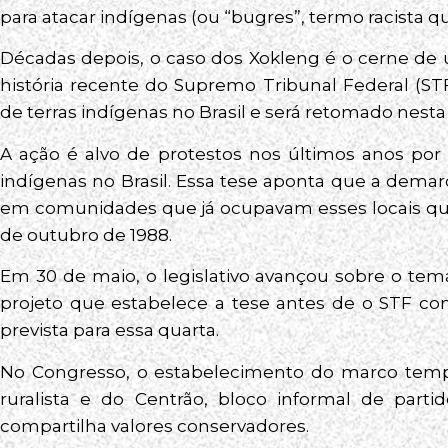
para atacar indígenas (ou “bugres”, termo racista q
Décadas depois, o caso dos Xokleng é o cerne de
história recente do Supremo Tribunal Federal (ST
de terras indígenas no Brasil e será retomado nesta q
A ação é alvo de protestos nos últimos anos por
indígenas no Brasil. Essa tese aponta que a demar
em comunidades que já ocupavam esses locais qua
de outubro de 1988.
Em 30 de maio, o legislativo avançou sobre o t
projeto que estabelece a tese antes de o STF conc
prevista para essa quarta.
No Congresso, o estabelecimento do marco tem
ruralista e do Centrão, bloco informal de parti
compartilha valores conservadores.