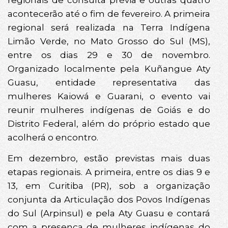
acontecerão até o fim de fevereiro. A primeira
regional será realizada na Terra Indígena
Limão Verde, no Mato Grosso do Sul (MS),
entre os dias 29 e 30 de novembro.
Organizado localmente pela Kuñangue Aty
Guasu, entidade representativa das
mulheres Kaiowá e Guarani, o evento vai
reunir mulheres indígenas de Goiás e do
Distrito Federal, além do próprio estado que
acolherá o encontro.
Em dezembro, estão previstas mais duas
etapas regionais. A primeira, entre os dias 9 e
13, em Curitiba (PR), sob a organização
conjunta da Articulação dos Povos Indígenas
do Sul (Arpinsul) e pela Aty Guasu e contará
com a presença de mulheres indígenas do