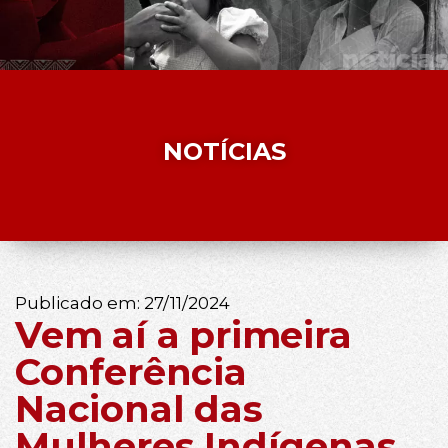
NOTÍCIAS
Publicado em:
27/11/2024
Vem aí a primeira
Conferência
Nacional das
Mulheres Indígenas