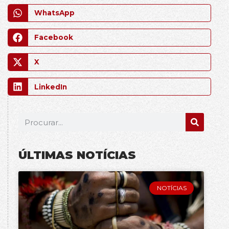
WhatsApp
Facebook
X
LinkedIn
ÚLTIMAS NOTÍCIAS
NOTÍCIAS