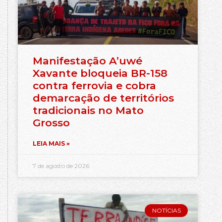
Manifestação A’uwé
Xavante bloqueia BR-158
contra ferrovia e cobra
demarcação de territórios
tradicionais no Mato
Grosso
LEIA MAIS »
7 de agosto de 2026
NOTÍCIAS