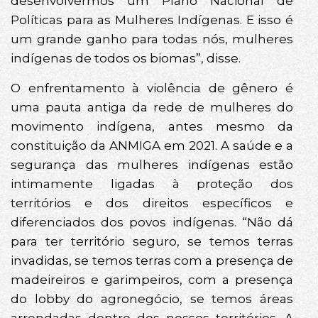
desenvolvermos um Plano Nacional de
Políticas para as Mulheres Indígenas. E isso é
um grande ganho para todas nós, mulheres
indígenas de todos os biomas”, disse.
O enfrentamento à violência de gênero é
uma pauta antiga da rede de mulheres do
movimento indígena, antes mesmo da
constituição da ANMIGA em 2021. A saúde e a
segurança das mulheres indígenas estão
intimamente ligadas à proteção dos
territórios e dos direitos específicos e
diferenciados dos povos indígenas. “Não dá
para ter território seguro, se temos terras
invadidas, se temos terras com a presença de
madeireiros e garimpeiros, com a presença
do lobby do agronegócio, se temos áreas
arrendadas dentro dos nossos territórios. A