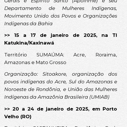
Gerais e Espírito Santo (Apoinme) e seu
Departamento de Mulheres Indígenas,
Movimento Unido dos Povos e Organizações
Indígenas da Bahia
>> 15 a 17 de janeiro de 2025, na TI
Katukina/Kaxinawá
Território SUMAÚMA: Acre, Roraima,
Amazonas e Mato Grosso
Organização: Sitoakore, organização dos
povos indígenas do Acre, Sul do Amazonas e
Noroeste de Rondônia, e União das Mulheres
Indígenas da Amazônia Brasileira (UMIAB)
>> 20 a 24 de janeiro de 2025, em Porto
Velho (RO)