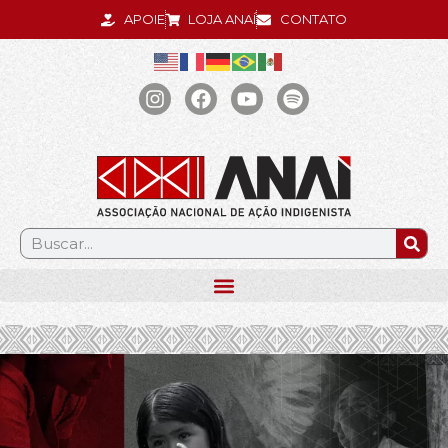
APOIE
LOJA ANAÍ
CONTATO
.