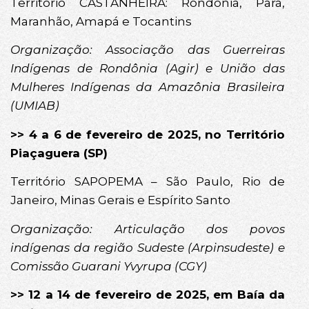
Território CASTANHEIRA: Rondônia, Pará,
Maranhão, Amapá e Tocantins
Organização: Associação das Guerreiras
Indígenas de Rondônia (Agir) e União das
Mulheres Indígenas da Amazônia Brasileira
(UMIAB)
>> 4 a 6 de fevereiro de 2025, no Território
Piaçaguera (SP)
Território SAPOPEMA – São Paulo, Rio de
Janeiro, Minas Gerais e Espírito Santo
Organização: Articulação dos povos
indígenas da região Sudeste (Arpinsudeste) e
Comissão Guarani Yvyrupa (CGY)
>> 12 a 14 de fevereiro de 2025, em Baía da