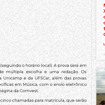
L
7
(seguindo o horário local). A prova será em
de múltipla escolha e uma redação. Os
da Unicamp e da UFSCar, além das provas
ecíficas em Música, com o envio eletrônico
a página da Comvest.
cinco chamadas para matrícula, que serão