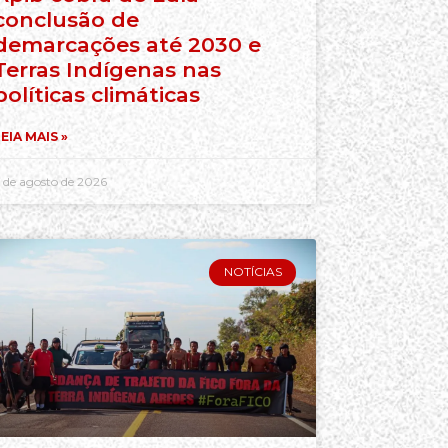
conclusão de
demarcações até 2030 e
Terras Indígenas nas
políticas climáticas
EIA MAIS »
 de agosto de 2026
NOTÍCIAS