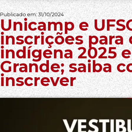
Publicado em:
31/10/2024
Unicamp e UFS
inscrições para 
indígena 2025
Grande; saiba 
inscrever