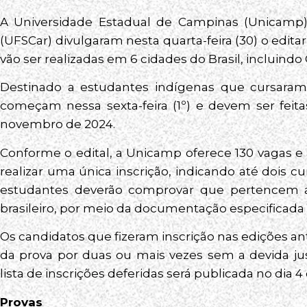
A Universidade Estadual de Campinas (Unicamp) 
(UFSCar) divulgaram nesta quarta-feira (30) o editar
vão ser realizadas em 6 cidades do Brasil, incluind
Destinado a estudantes indígenas que cursaram e
começam nessa sexta-feira (1º) e devem ser feit
novembro de 2024.
Conforme o edital, a Unicamp oferece 130 vagas e
realizar uma única inscrição, indicando até dois 
estudantes deverão comprovar que pertencem a 
brasileiro, por meio da documentação especificada n
Os candidatos que fizeram inscrição nas edições a
da prova por duas ou mais vezes sem a devida justi
lista de inscrições deferidas será publicada no dia
Provas