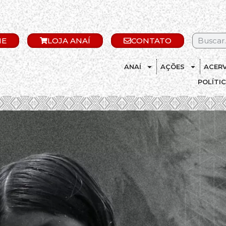
IE
LOJA ANAÍ
CONTATO
ANAÍ
AÇÕES
ACER
POLÍTI