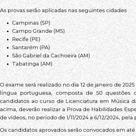
As provas serão aplicadas nas seguintes cidades
Campinas (SP)
Campo Grande (MS)
Recife (PE)
Santarém (PA)
São Gabriel da Cachoeira (AM)
Tabatinga (AM).
O exame será realizado no dia 12 de janeiro de 2025 
língua portuguesa, composta de 50 questões 
candidatos ao curso de Licenciatura em Música 
acima, deverão realizar a Prova de Habilidades Esp
de vídeos, no período de 1/11/2024 a 6/12/2024, pel
Os candidatos aprovados serão convocados em até 