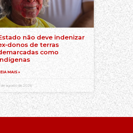
Estado não deve indenizar
ex-donos de terras
demarcadas como
indígenas
EIA MAIS »
 de agosto de 2026