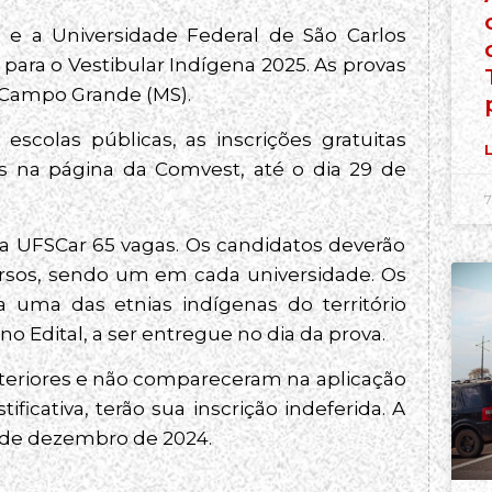
e a Universidade Federal de São Carlos
 para o Vestibular Indígena 2025. As provas
o Campo Grande (MS).
scolas públicas, as inscrições gratuitas
L
as na página da Comvest, até o dia 29 de
7
 a UFSCar 65 vagas. Os candidatos deverão
cursos, sendo um em cada universidade. Os
uma das etnias indígenas do território
o Edital, a ser entregue no dia da prova.
nteriores e não compareceram na aplicação
ficativa, terão sua inscrição indeferida. A
 4 de dezembro de 2024.