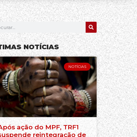
TIMAS NOTÍCIAS
NOTÍCIAS
Após ação do MPF, TRF1
suspende reintegração de