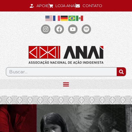
APOIE
LOJA ANAÍ
CONTATO
.