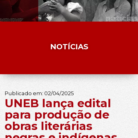
NOTÍCIAS
Publicado em:
02/04/2025
UNEB lança edital
para produção de
obras literárias
negras e indígenas