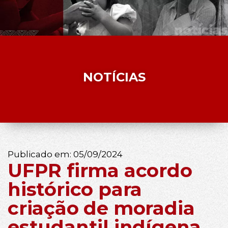
NOTÍCIAS
Publicado em:
05/09/2024
UFPR firma acordo
histórico para
criação de moradia
estudantil indígena