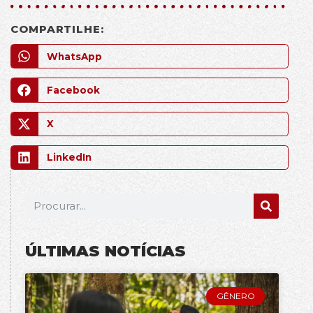
COMPARTILHE:
WhatsApp
Facebook
X
LinkedIn
ÚLTIMAS NOTÍCIAS
GÊNERO