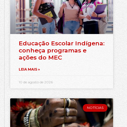
Educação Escolar Indígena:
conheça programas e
ações do MEC
LEIA MAIS »
10 de agosto de 2026
NOTÍCIAS