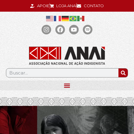
APOIE
LOJA ANAÍ
CONTATO
.