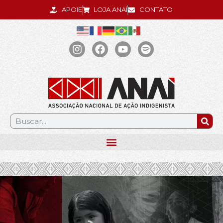
APOIE
LOJA ANAÍ
CONTATO
.