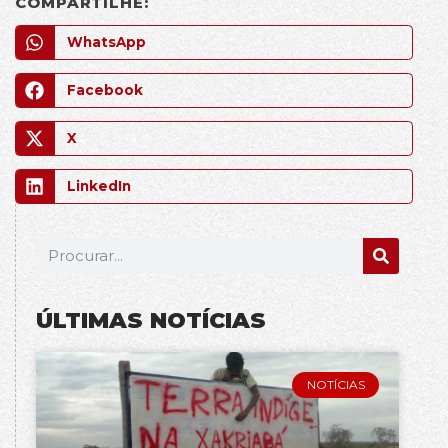
COMPARTILHE:
WhatsApp
Facebook
X
LinkedIn
ÚLTIMAS NOTÍCIAS
NOTÍCIAS