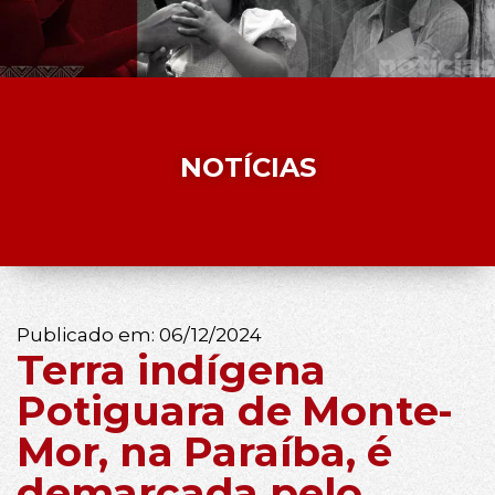
NOTÍCIAS
Publicado em:
06/12/2024
Terra indígena
Potiguara de Monte-
Mor, na Paraíba, é
demarcada pelo