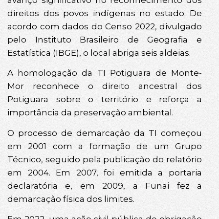
direitos dos povos indígenas no estado. De
acordo com dados do Censo 2022, divulgado
pelo Instituto Brasileiro de Geografia e
Estatística (IBGE), o local abriga seis aldeias.
A homologação da TI Potiguara de Monte-
Mor reconhece o direito ancestral dos
Potiguara sobre o território e reforça a
importância da preservação ambiental.
O processo de demarcação da TI começou
em 2001 com a formação de um Grupo
Técnico, seguido pela publicação do relatório
em 2004. Em 2007, foi emitida a portaria
declaratória e, em 2009, a Funai fez a
demarcação física dos limites.
Em 2022, uma ação civil pública de obrigação