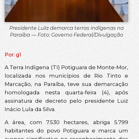
Presidente Lula demarca terras indígenas na
Paraíba — Foto: Governo Federal/Divulgação
Por: g1
A Terra Indígena (TI) Potiguara de Monte-Mor,
localizada nos municípios de Rio Tinto e
Marcação, na Paraíba, teve sua demarcação
homologada nesta quarta-feira (4), após
assinatura de decreto pelo presidente Luiz
Inácio Lula da Silva.
A área, com 7.530 hectares, abriga 5.799
habitantes do povo Potiguara e marca um
avanço significativo no reconhecimento dos