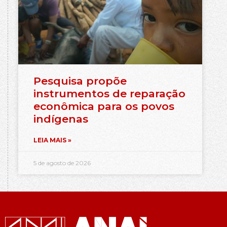
Pesquisa propõe
instrumentos de reparação
econômica para os povos
indígenas
LEIA MAIS »
5 de agosto de 2026