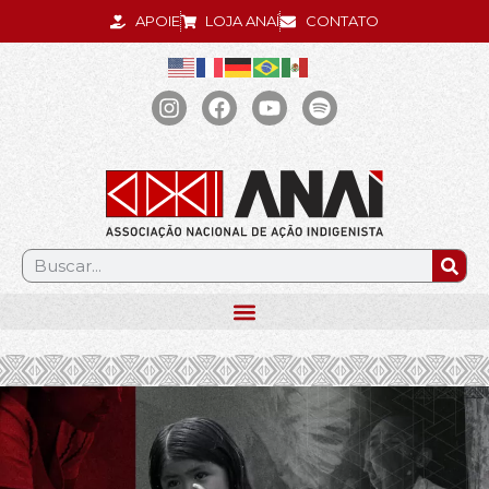
APOIE
LOJA ANAÍ
CONTATO
.