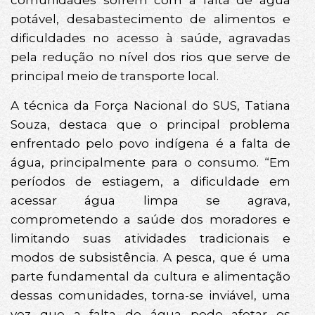
comunidades sofrem com a falta de água
potável, desabastecimento de alimentos e
dificuldades no acesso à saúde, agravadas
pela redução no nível dos rios que serve de
principal meio de transporte local.
A técnica da Força Nacional do SUS, Tatiana
Souza, destaca que o principal problema
enfrentado pelo povo indígena é a falta de
água, principalmente para o consumo. “Em
períodos de estiagem, a dificuldade em
acessar água limpa se agrava,
comprometendo a saúde dos moradores e
limitando suas atividades tradicionais e
modos de subsistência. A pesca, que é uma
parte fundamental da cultura e alimentação
dessas comunidades, torna-se inviável, uma
vez que a falta de água pode afetar os