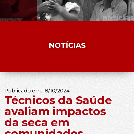
NOTÍCIAS
Publicado em:
18/10/2024
Técnicos da Saúde
avaliam impactos
da seca em
comunidades