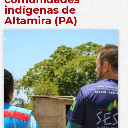
indígenas de
Altamira (PA)