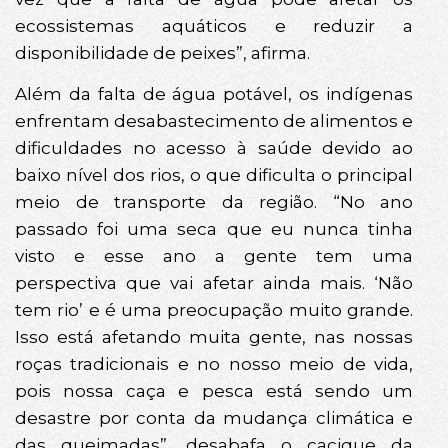
ecossistemas aquáticos e reduzir a
disponibilidade de peixes”, afirma.
Além da falta de água potável, os indígenas
enfrentam desabastecimento de alimentos e
dificuldades no acesso à saúde devido ao
baixo nível dos rios, o que dificulta o principal
meio de transporte da região. “No ano
passado foi uma seca que eu nunca tinha
visto e esse ano a gente tem uma
perspectiva que vai afetar ainda mais. ‘Não
tem rio’ e é uma preocupação muito grande.
Isso está afetando muita gente, nas nossas
roças tradicionais e no nosso meio de vida,
pois nossa caça e pesca está sendo um
desastre por conta da mudança climática e
das queimadas”, desabafa o cacique da