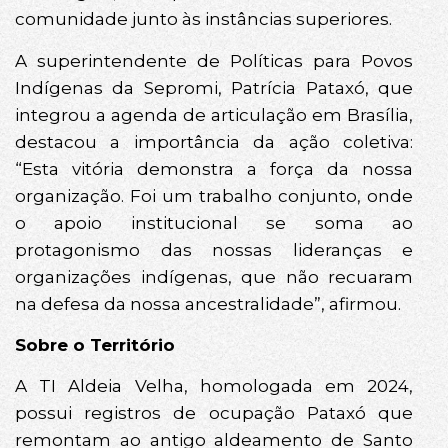
comunidade junto às instâncias superiores.
A superintendente de Políticas para Povos
Indígenas da Sepromi, Patrícia Pataxó, que
integrou a agenda de articulação em Brasília,
destacou a importância da ação coletiva:
“Esta vitória demonstra a força da nossa
organização. Foi um trabalho conjunto, onde
o apoio institucional se soma ao
protagonismo das nossas lideranças e
organizações indígenas, que não recuaram
na defesa da nossa ancestralidade”, afirmou.
Sobre o Território
A TI Aldeia Velha, homologada em 2024,
possui registros de ocupação Pataxó que
remontam ao antigo aldeamento de Santo