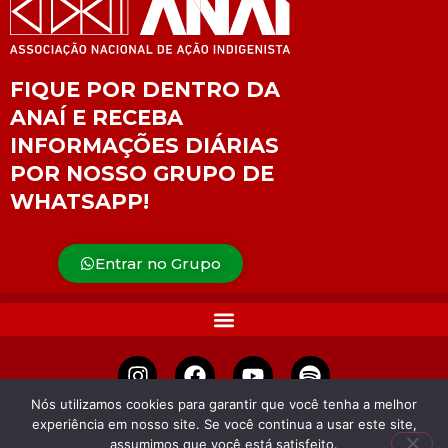
FIQUE POR DENTRO DA
ANAÍ E RECEBA
INFORMAÇÕES DIÁRIAS
POR NOSSO GRUPO DE
WHATSAPP!
Entrar no Grupo
Nós utilizamos cookies para garantir que você tenha a melhor
experiência em nosso site. Se você continua a usar este site,
APOIE
assumimos que você está satisfeito.