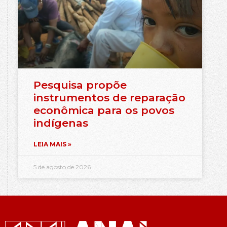
Pesquisa propõe
instrumentos de reparação
econômica para os povos
indígenas
LEIA MAIS »
5 de agosto de 2026