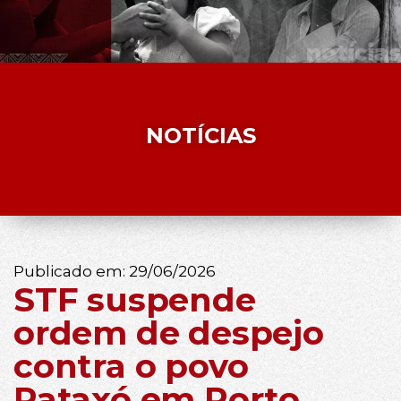
NOTÍCIAS
Publicado em:
29/06/2026
STF suspende
ordem de despejo
contra o povo
Pataxó em Porto