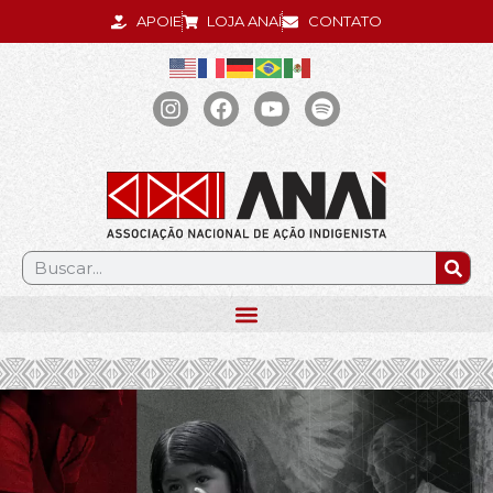
APOIE
LOJA ANAÍ
CONTATO
.